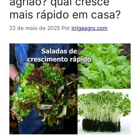
agrião? qual cresce
mais rápido em casa?
22 de maio de 2025
Por
irrigaagro.com