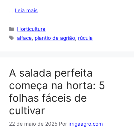
…
Leia mais
Categorias
Horticultura
Tags
alface
,
plantio de agrião
,
rúcula
A salada perfeita
começa na horta: 5
folhas fáceis de
cultivar
22 de maio de 2025
Por
irrigaagro.com