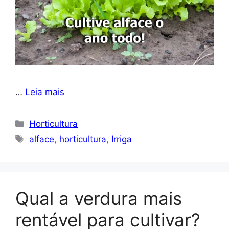
…
Leia mais
Categorias
Horticultura
Tags
alface
,
horticultura
,
Irriga
Qual a verdura mais
rentável para cultivar?