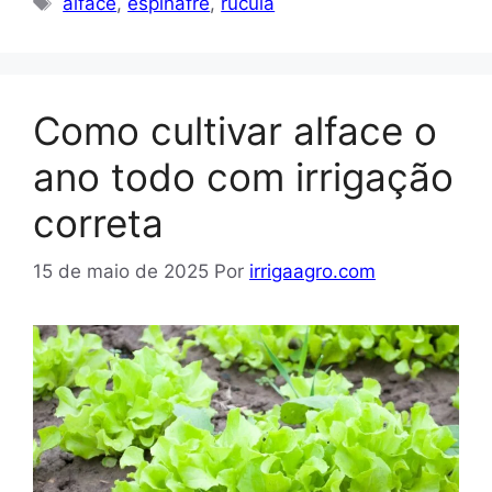
alface
,
espinafre
,
rúcula
Como cultivar alface o
ano todo com irrigação
correta
15 de maio de 2025
Por
irrigaagro.com