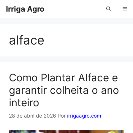
Pular
Irriga Agro
Me
para
o
conteúdo
alface
Como Plantar Alface e
garantir colheita o ano
inteiro
28 de abril de 2026
Por
irrigaagro.com