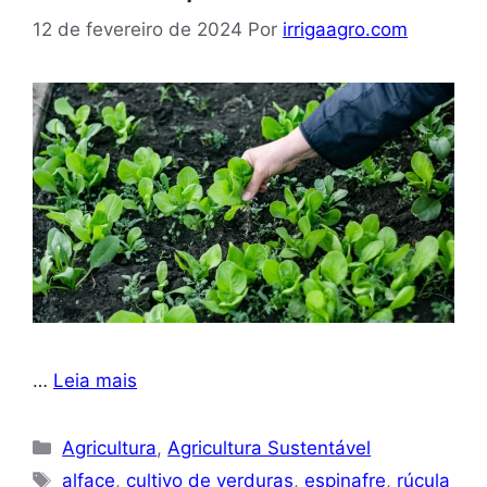
12 de fevereiro de 2024
Por
irrigaagro.com
…
Leia mais
Categorias
Agricultura
,
Agricultura Sustentável
Tags
alface
,
cultivo de verduras
,
espinafre
,
rúcula