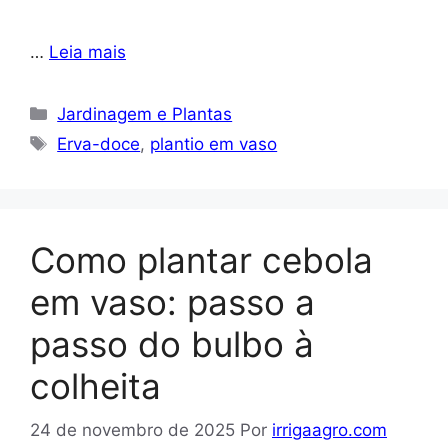
…
Leia mais
Categorias
Jardinagem e Plantas
Tags
Erva-doce
,
plantio em vaso
Como plantar cebola
em vaso: passo a
passo do bulbo à
colheita
24 de novembro de 2025
Por
irrigaagro.com