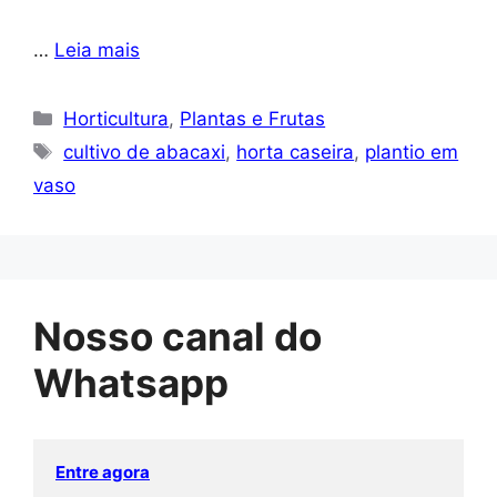
…
Leia mais
Categorias
Horticultura
,
Plantas e Frutas
Tags
cultivo de abacaxi
,
horta caseira
,
plantio em
vaso
Nosso canal do
Whatsapp
Entre agora