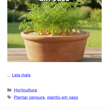
…
Leia mais
Categorias
Horticultura
Tags
Plantar cenoura
,
plantio em vaso