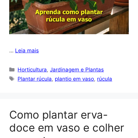
…
Leia mais
Categorias
Horticultura
,
Jardinagem e Plantas
Tags
Plantar rúcula
,
plantio em vaso
,
rúcula
Como plantar erva-
doce em vaso e colher