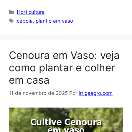
Categorias
Horticultura
Tags
cebola
,
plantio em vaso
Cenoura em Vaso: veja
como plantar e colher
em casa
11 de novembro de 2025
Por
irrigaagro.com