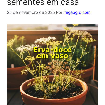
sementes em casa
25 de novembro de 2025
Por
irrigaagro.com