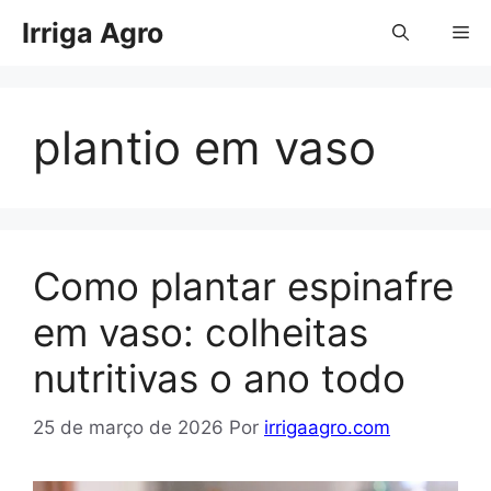
Pular
Irriga Agro
Me
para
o
conteúdo
plantio em vaso
Como plantar espinafre
em vaso: colheitas
nutritivas o ano todo
25 de março de 2026
Por
irrigaagro.com