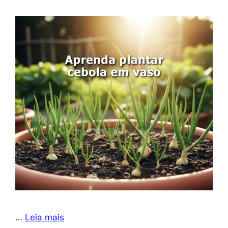
…
Leia mais