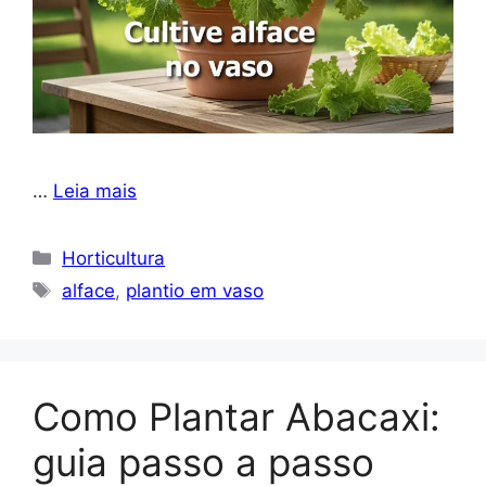
…
Leia mais
Categorias
Horticultura
Tags
alface
,
plantio em vaso
Como Plantar Abacaxi:
guia passo a passo