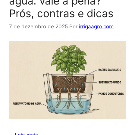
água: vale a pena?
Prós, contras e dicas
7 de dezembro de 2025
Por
irrigaagro.com