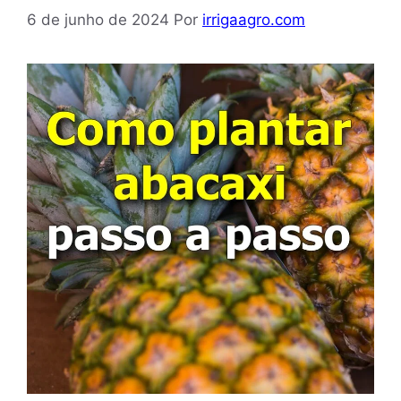
6 de junho de 2024
Por
irrigaagro.com