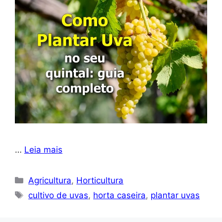
…
Leia mais
Categorias
Agricultura
,
Horticultura
Tags
cultivo de uvas
,
horta caseira
,
plantar uvas