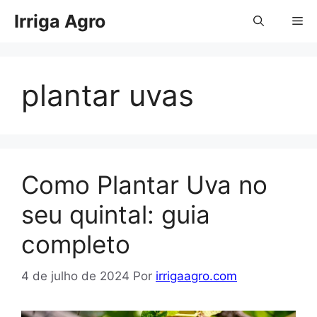
Pular
Irriga Agro
Me
para
o
conteúdo
plantar uvas
Como Plantar Uva no
seu quintal: guia
completo
4 de julho de 2024
Por
irrigaagro.com