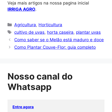
Veja mais artigos na nossa pagina inicial
IRRIGA AGRO
.
Categorias
Agricultura
,
Horticultura
Tags
cultivo de uvas
,
horta caseira
,
plantar uvas
Como saber se o Melão está maduro e doce
Como Plantar Couve-Flor: guia completo
Nosso canal do
Whatsapp
Entre agora