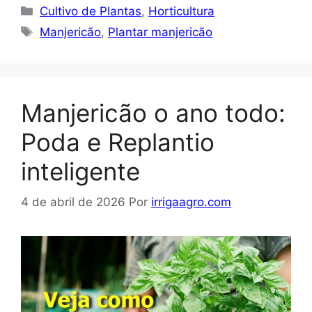
Categorias
Cultivo de Plantas
,
Horticultura
Tags
Manjericão
,
Plantar manjericão
Manjericão o ano todo:
Poda e Replantio
inteligente
4 de abril de 2026
Por
irrigaagro.com