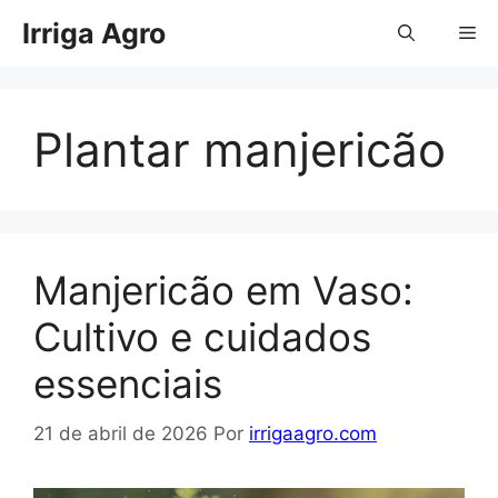
Pular
Irriga Agro
Me
para
o
conteúdo
Plantar manjericão
Manjericão em Vaso:
Cultivo e cuidados
essenciais
21 de abril de 2026
Por
irrigaagro.com