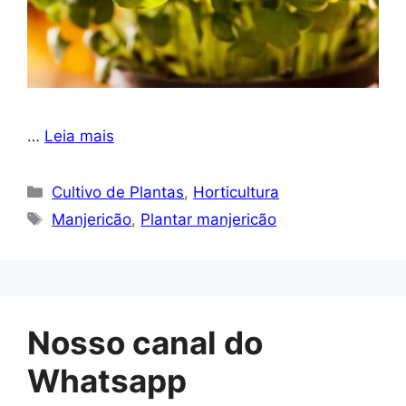
…
Leia mais
Categorias
Cultivo de Plantas
,
Horticultura
Tags
Manjericão
,
Plantar manjericão
Nosso canal do
Whatsapp