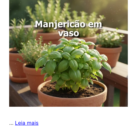
…
Leia mais