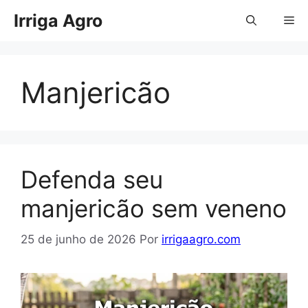
Pular
Irriga Agro
Me
para
o
conteúdo
Manjericão
Defenda seu
manjericão sem veneno
25 de junho de 2026
Por
irrigaagro.com