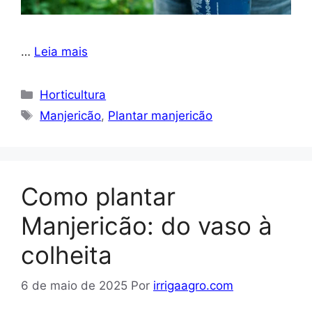
…
Leia mais
Categorias
Horticultura
Tags
Manjericão
,
Plantar manjericão
Como plantar
Manjericão: do vaso à
colheita
6 de maio de 2025
Por
irrigaagro.com