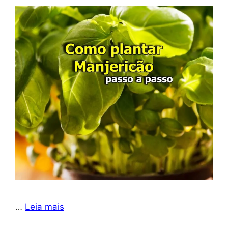
…
Leia mais