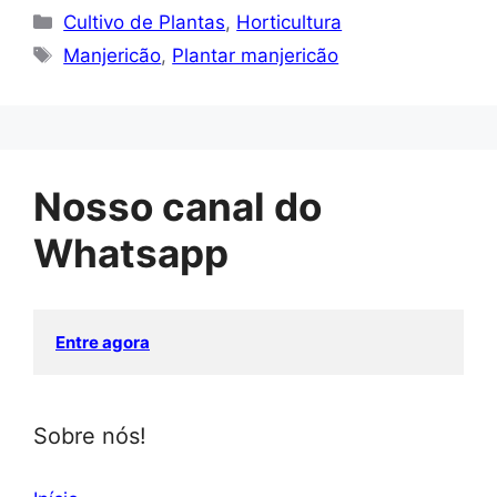
Categorias
Cultivo de Plantas
,
Horticultura
Tags
Manjericão
,
Plantar manjericão
Nosso canal do
Whatsapp
Entre agora
Sobre nós!