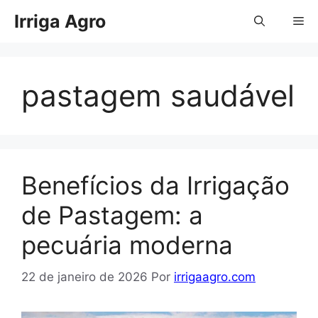
Pular
Irriga Agro
Me
para
o
conteúdo
pastagem saudável
Benefícios da Irrigação
de Pastagem: a
pecuária moderna
22 de janeiro de 2026
Por
irrigaagro.com