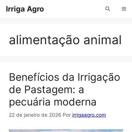
Pular
Irriga Agro
Me
para
o
conteúdo
alimentação animal
Benefícios da Irrigação
de Pastagem: a
pecuária moderna
22 de janeiro de 2026
Por
irrigaagro.com