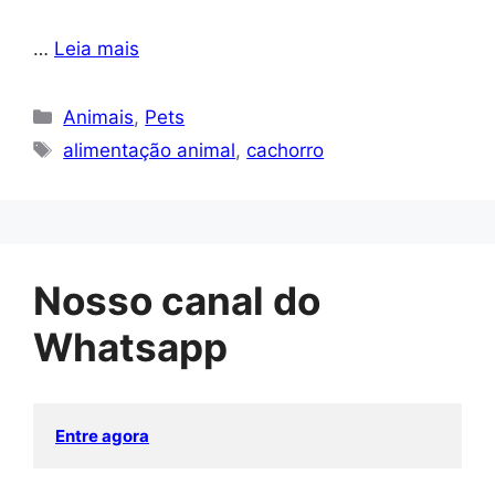
…
Leia mais
Categorias
Animais
,
Pets
Tags
alimentação animal
,
cachorro
Nosso canal do
Whatsapp
Entre agora