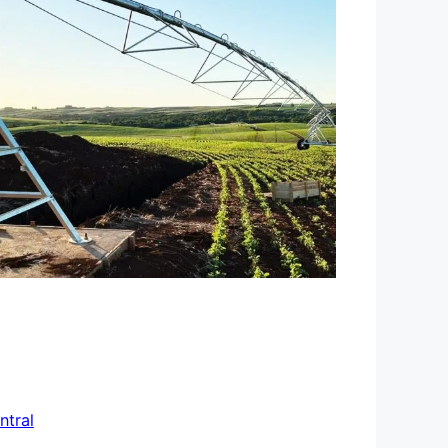
ntral