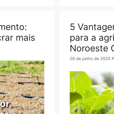
amento:
5 Vantage
crar mais
para a agri
Noroeste 
28 de junho de 2025