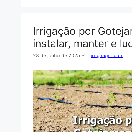
Irrigação por Gotej
instalar, manter e lu
28 de junho de 2025
Por
irrigaagro.com