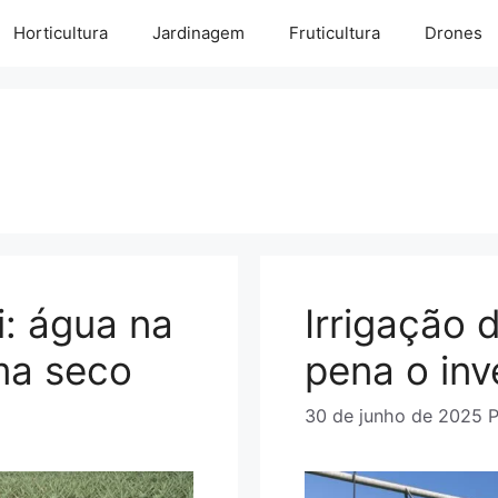
Horticultura
Jardinagem
Fruticultura
Drones
i: água na
Irrigação 
ma seco
pena o inv
30 de junho de 2025