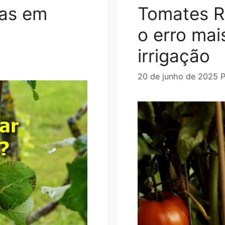
ras em
Tomates R
o erro ma
irrigação
20 de junho de 2025