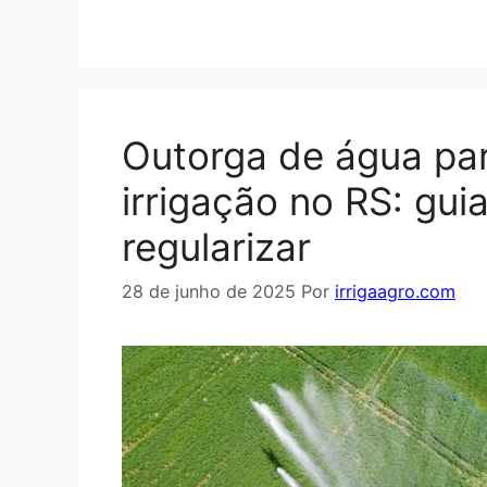
Outorga de água pa
irrigação no RS: gui
regularizar
28 de junho de 2025
Por
irrigaagro.com