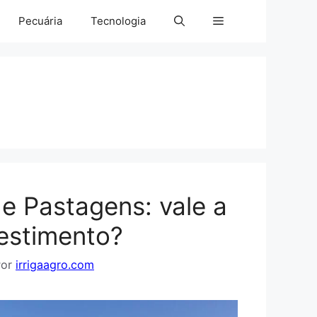
Pecuária
Tecnologia
de Pastagens: vale a
estimento?
Por
irrigaagro.com