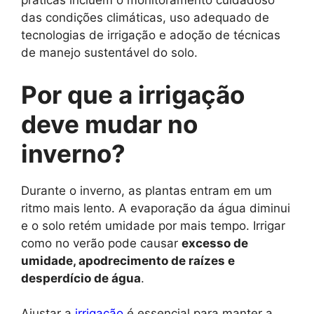
práticas incluem o monitoramento cuidadoso
das condições climáticas, uso adequado de
tecnologias de irrigação e adoção de técnicas
de manejo sustentável do solo.
Por que a irrigação
deve mudar no
inverno?
Durante o inverno, as plantas entram em um
ritmo mais lento. A evaporação da água diminui
e o solo retém umidade por mais tempo. Irrigar
como no verão pode causar
excesso de
umidade, apodrecimento de raízes e
desperdício de água
.
Ajustar a
irrigação
é essencial para manter a