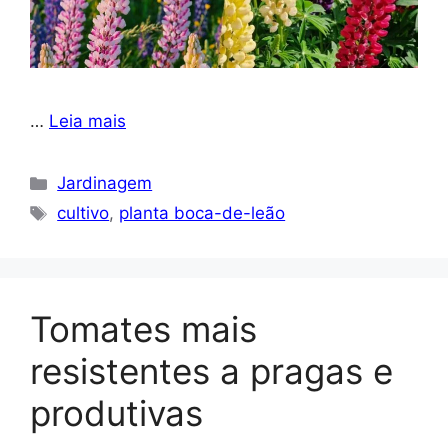
…
Leia mais
Categorias
Jardinagem
Tags
cultivo
,
planta boca-de-leão
Tomates mais
resistentes a pragas e
produtivas