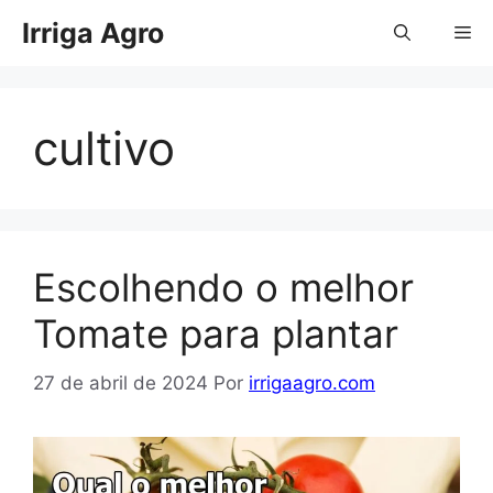
Pular
Irriga Agro
Me
para
o
conteúdo
cultivo
Escolhendo o melhor
Tomate para plantar
27 de abril de 2024
Por
irrigaagro.com