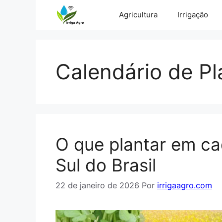
Pular
Agricultura
Irrigação
para
o
conteúdo
Calendário de Pl
O que plantar em c
Sul do Brasil
22 de janeiro de 2026
Por
irrigaagro.com