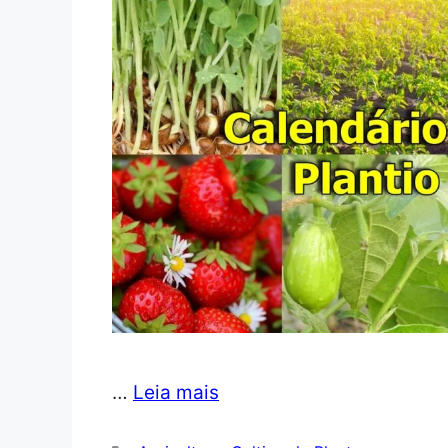
…
Leia mais