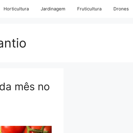
Horticultura
Jardinagem
Fruticultura
Drones
antio
ada mês no