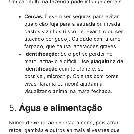
Um cão solto na fazenda pode ir longe demais.
Cercas:
Devem ser seguras para evitar
que o cão fuja para a estrada ou invada
pastos vizinhos (risco de levar tiro ou ser
atacado por gado). Cuidado com arame
farpado, que causa lacerações graves.
Identificação:
Se o pet se perder no
mato, achá-lo é difícil. Use
plaquinha de
identificação
com telefone e, se
possível, microchip. Coleiras com cores
vivas (laranja ou neon) ajudam a
visualizar o animal na mata fechada.
5.
Água e alimentação
Nunca deixe ração exposta à noite, pois atrai
ratos, gambás e outros animais silvestres que