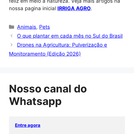
feliz em meio à natureza. Veja mais artigos na
nossa pagina inicial
IRRIGA AGRO
.
Categorias
Animais
,
Pets
O que plantar em cada mês no Sul do Brasil
Drones na Agricultura: Pulverização e
Monitoramento (Edição 2026)
Nosso canal do
Whatsapp
Entre agora