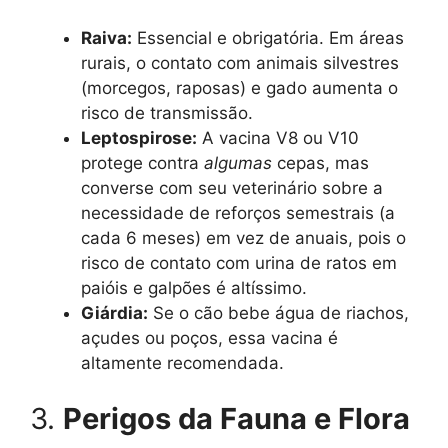
Raiva:
Essencial e obrigatória. Em áreas
rurais, o contato com animais silvestres
(morcegos, raposas) e gado aumenta o
risco de transmissão.
Leptospirose:
A vacina V8 ou V10
protege contra
algumas
cepas, mas
converse com seu veterinário sobre a
necessidade de reforços semestrais (a
cada 6 meses) em vez de anuais, pois o
risco de contato com urina de ratos em
paióis e galpões é altíssimo.
Giárdia:
Se o cão bebe água de riachos,
açudes ou poços, essa vacina é
altamente recomendada.
3.
Perigos da Fauna e Flora