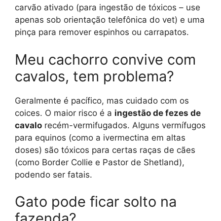
carvão ativado (para ingestão de tóxicos – use
apenas sob orientação telefônica do vet) e uma
pinça para remover espinhos ou carrapatos.
Meu cachorro convive com
cavalos, tem problema?
Geralmente é pacífico, mas cuidado com os
coices. O maior risco é a
ingestão de fezes de
cavalo
recém-vermifugados. Alguns vermífugos
para equinos (como a ivermectina em altas
doses) são tóxicos para certas raças de cães
(como Border Collie e Pastor de Shetland),
podendo ser fatais.
Gato pode ficar solto na
fazenda?