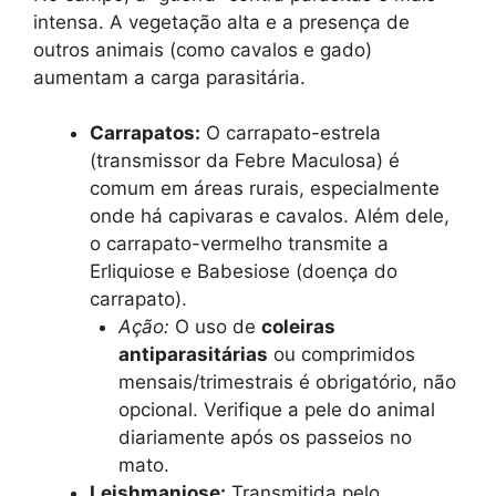
intensa. A vegetação alta e a presença de
outros animais (como cavalos e gado)
aumentam a carga parasitária.
Carrapatos:
O carrapato-estrela
(transmissor da Febre Maculosa) é
comum em áreas rurais, especialmente
onde há capivaras e cavalos. Além dele,
o carrapato-vermelho transmite a
Erliquiose e Babesiose (doença do
carrapato).
Ação:
O uso de
coleiras
antiparasitárias
ou comprimidos
mensais/trimestrais é obrigatório, não
opcional. Verifique a pele do animal
diariamente após os passeios no
mato.
Leishmaniose:
Transmitida pelo