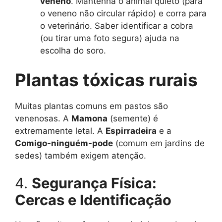
veneno
. Mantenha o animal quieto (para
o veneno não circular rápido) e corra para
o veterinário. Saber identificar a cobra
(ou tirar uma foto segura) ajuda na
escolha do soro.
Plantas tóxicas rurais
Muitas plantas comuns em pastos são
venenosas. A
Mamona
(semente) é
extremamente letal. A
Espirradeira
e a
Comigo-ninguém-pode
(comum em jardins de
sedes) também exigem atenção.
4.
Segurança Física:
Cercas e Identificação