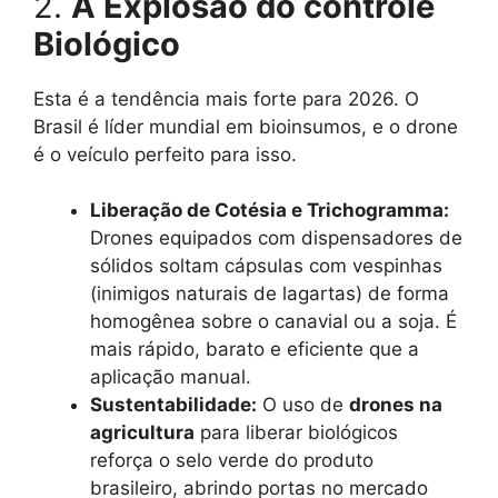
2.
A Explosão do controle
Biológico
Esta é a tendência mais forte para 2026. O
Brasil é líder mundial em bioinsumos, e o drone
é o veículo perfeito para isso.
Liberação de Cotésia e Trichogramma:
Drones equipados com dispensadores de
sólidos soltam cápsulas com vespinhas
(inimigos naturais de lagartas) de forma
homogênea sobre o canavial ou a soja. É
mais rápido, barato e eficiente que a
aplicação manual.
Sustentabilidade:
O uso de
drones na
agricultura
para liberar biológicos
reforça o selo verde do produto
brasileiro, abrindo portas no mercado