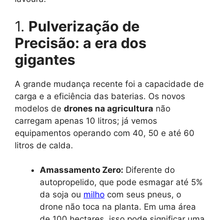
1.
Pulverização de
Precisão: a era dos
gigantes
A grande mudança recente foi a capacidade de
carga e a eficiência das baterias. Os novos
modelos de
drones na agricultura
não
carregam apenas 10 litros; já vemos
equipamentos operando com 40, 50 e até 60
litros de calda.
Amassamento Zero:
Diferente do
autopropelido, que pode esmagar até 5%
da soja ou
milho
com seus pneus, o
drone não toca na planta. Em uma área
de 100 hectares, isso pode significar uma