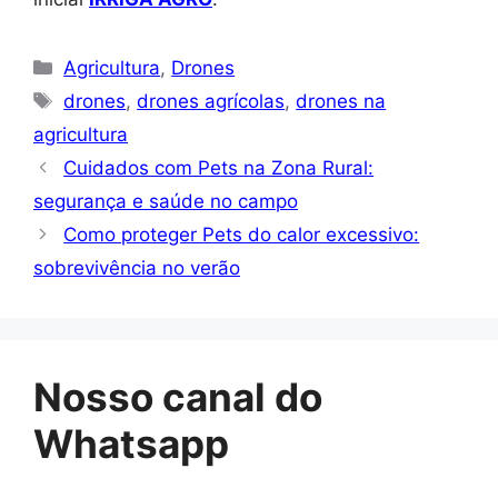
Categorias
Agricultura
,
Drones
Tags
drones
,
drones agrícolas
,
drones na
agricultura
Cuidados com Pets na Zona Rural:
segurança e saúde no campo
Como proteger Pets do calor excessivo:
sobrevivência no verão
Nosso canal do
Whatsapp