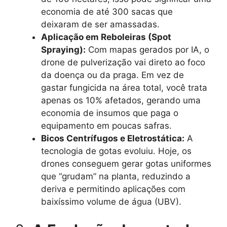
economia de até 300 sacas que
deixaram de ser amassadas.
Aplicação em Reboleiras (Spot
Spraying):
Com mapas gerados por IA, o
drone de pulverização vai direto ao foco
da doença ou da praga. Em vez de
gastar fungicida na área total, você trata
apenas os 10% afetados, gerando uma
economia de insumos que paga o
equipamento em poucas safras.
Bicos Centrífugos e Eletrostática:
A
tecnologia de gotas evoluiu. Hoje, os
drones conseguem gerar gotas uniformes
que “grudam” na planta, reduzindo a
deriva e permitindo aplicações com
baixíssimo volume de água (UBV).