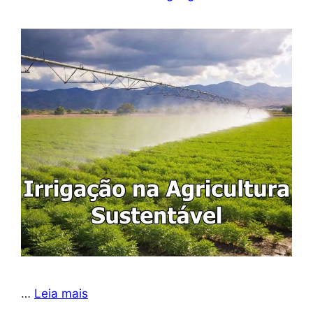
…
Leia mais