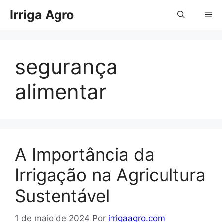
Pular
Irriga Agro
Me
para
o
conteúdo
segurança
alimentar
A Importância da
Irrigação na Agricultura
Sustentável
1 de maio de 2024
Por
irrigaagro.com