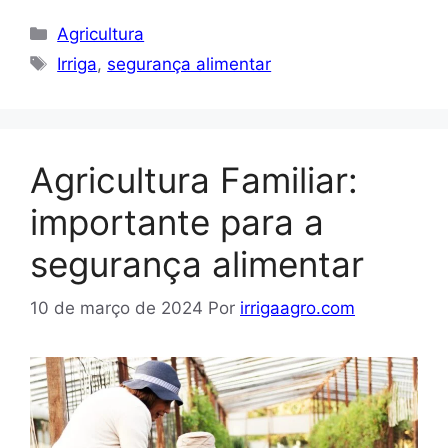
Categorias
Agricultura
Tags
Irriga
,
segurança alimentar
Agricultura Familiar:
importante para a
segurança alimentar
10 de março de 2024
Por
irrigaagro.com