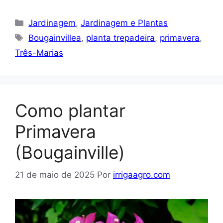
Categorias
Jardinagem
,
Jardinagem e Plantas
Tags
Bougainvillea
,
planta trepadeira
,
primavera
,
Três-Marias
Como plantar
Primavera
(Bougainville)
21 de maio de 2025
Por
irrigaagro.com