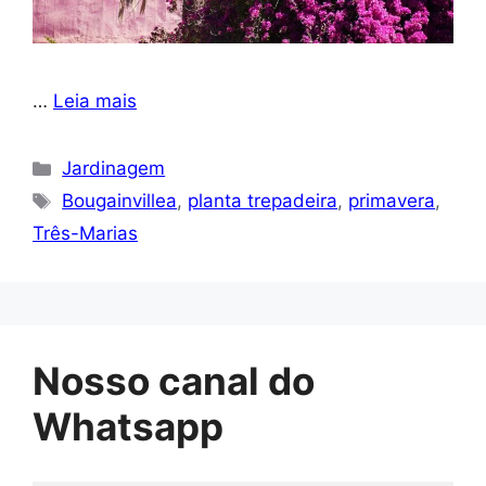
…
Leia mais
Categorias
Jardinagem
Tags
Bougainvillea
,
planta trepadeira
,
primavera
,
Três-Marias
Nosso canal do
Whatsapp