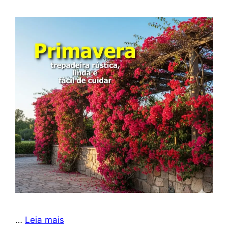
…
Leia mais