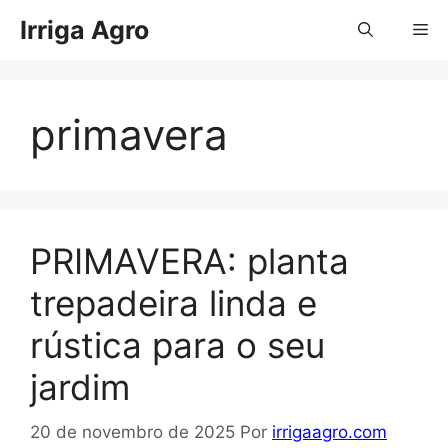
Pular
Irriga Agro
Me
para
o
conteúdo
primavera
PRIMAVERA: planta
trepadeira linda e
rústica para o seu
jardim
20 de novembro de 2025
Por
irrigaagro.com