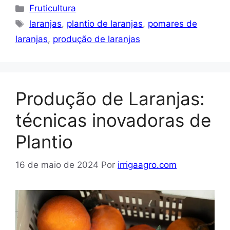
Categorias
Fruticultura
Tags
laranjas
,
plantio de laranjas
,
pomares de
laranjas
,
produção de laranjas
Produção de Laranjas:
técnicas inovadoras de
Plantio
16 de maio de 2024
Por
irrigaagro.com