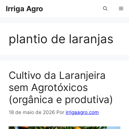
Pular
Irriga Agro
Me
para
o
conteúdo
plantio de laranjas
Cultivo da Laranjeira
sem Agrotóxicos
(orgânica e produtiva)
18 de maio de 2026
Por
irrigaagro.com