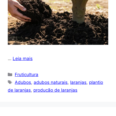
…
Leia mais
Categorias
Fruticultura
Tags
Adubos
,
adubos naturais
,
laranjas
,
plantio
de laranjas
,
produção de laranjas