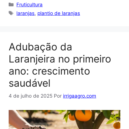
Categorias
Fruticultura
Tags
laranjas
,
plantio de laranjas
Adubação da
Laranjeira no primeiro
ano: crescimento
saudável
4 de julho de 2025
Por
irrigaagro.com