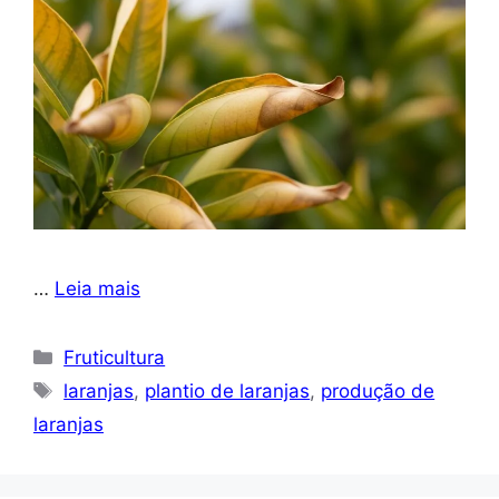
…
Leia mais
Categorias
Fruticultura
Tags
laranjas
,
plantio de laranjas
,
produção de
laranjas