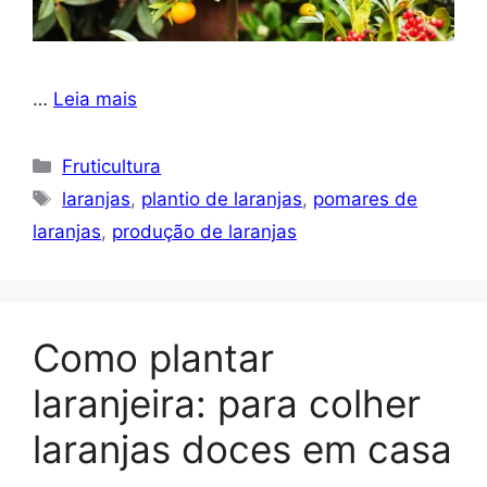
…
Leia mais
Categorias
Fruticultura
Tags
laranjas
,
plantio de laranjas
,
pomares de
laranjas
,
produção de laranjas
Como plantar
laranjeira: para colher
laranjas doces em casa