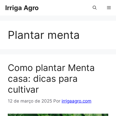
Pular
Irriga Agro
Me
para
o
conteúdo
Plantar menta
Como plantar Menta
casa: dicas para
cultivar
12 de março de 2025
Por
irrigaagro.com