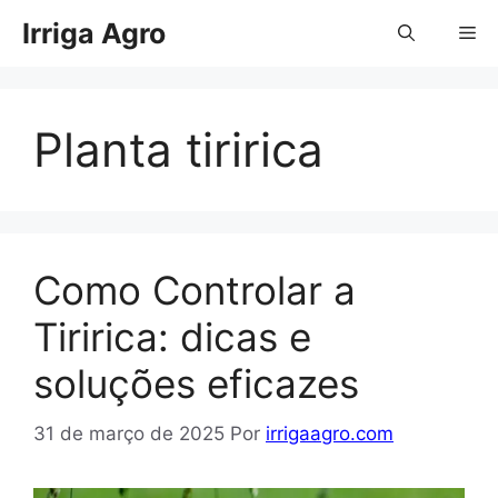
Pular
Irriga Agro
Me
para
o
conteúdo
Planta tiririca
Como Controlar a
Tiririca: dicas e
soluções eficazes
31 de março de 2025
Por
irrigaagro.com