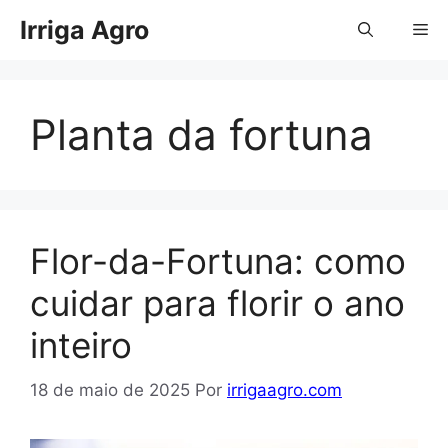
Pular
Irriga Agro
Me
para
o
conteúdo
Planta da fortuna
Flor-da-Fortuna: como
cuidar para florir o ano
inteiro
18 de maio de 2025
Por
irrigaagro.com