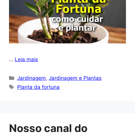
…
Leia mais
Categorias
Jardinagem
,
Jardinagem e Plantas
Tags
Planta da fortuna
Nosso canal do