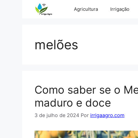
Pular
Agricultura
Irrigação
para
o
conteúdo
melões
Como saber se o Me
maduro e doce
3 de julho de 2024
Por
irrigaagro.com