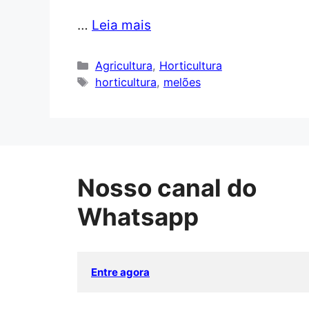
…
Leia mais
Categorias
Agricultura
,
Horticultura
Tags
horticultura
,
melões
Nosso canal do
Whatsapp
Entre agora