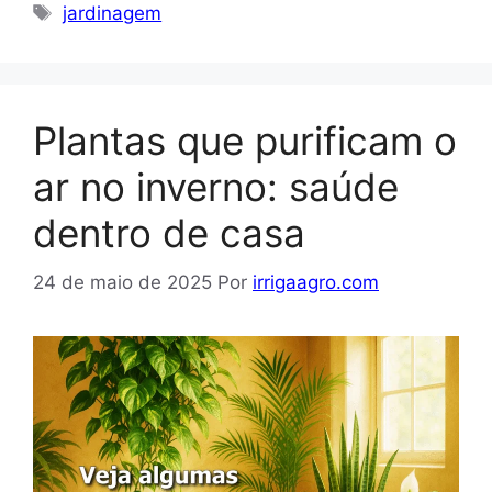
Tags
jardinagem
Plantas que purificam o
ar no inverno: saúde
dentro de casa
24 de maio de 2025
Por
irrigaagro.com