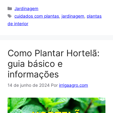
Categorias
Jardinagem
Tags
cuidados com plantas
,
jardinagem
,
plantas
de interior
Como Plantar Hortelã:
guia básico e
informações
14 de junho de 2024
Por
irrigaagro.com