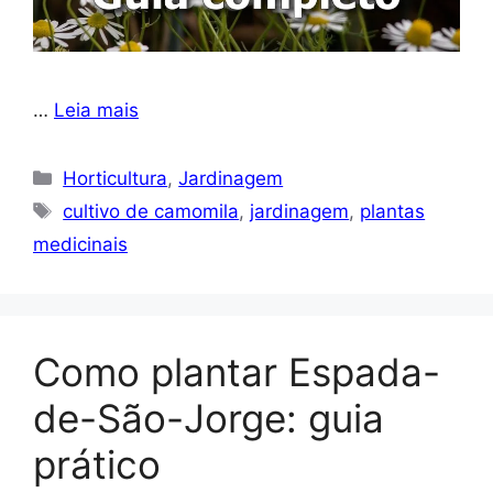
…
Leia mais
Categorias
Horticultura
,
Jardinagem
Tags
cultivo de camomila
,
jardinagem
,
plantas
medicinais
Como plantar Espada-
de-São-Jorge: guia
prático