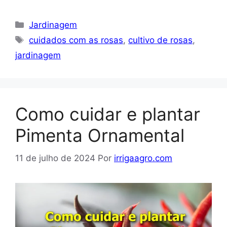
Categorias
Jardinagem
Tags
cuidados com as rosas
,
cultivo de rosas
,
jardinagem
Como cuidar e plantar
Pimenta Ornamental
11 de julho de 2024
Por
irrigaagro.com