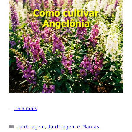
…
Leia mais
Categorias
Jardinagem
,
Jardinagem e Plantas