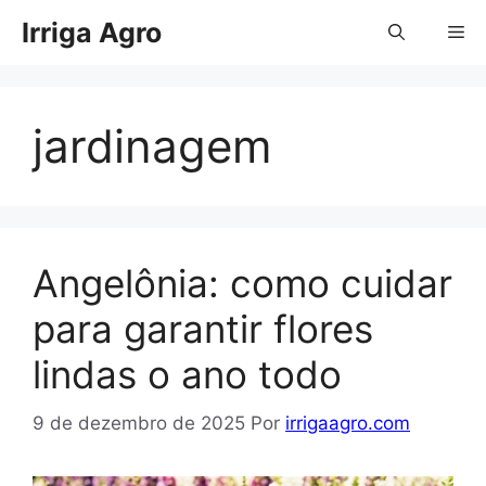
Pular
Irriga Agro
Me
para
o
conteúdo
jardinagem
Angelônia: como cuidar
para garantir flores
lindas o ano todo
9 de dezembro de 2025
Por
irrigaagro.com