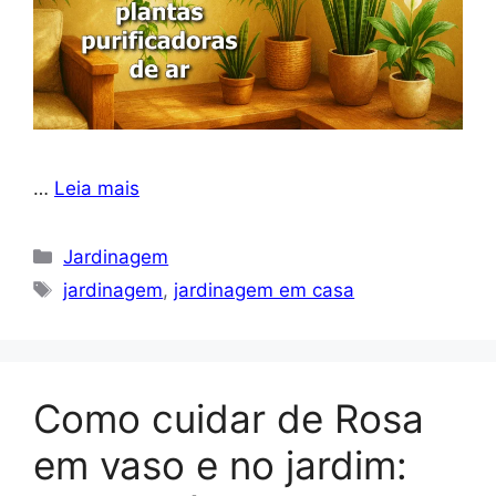
…
Leia mais
Categorias
Jardinagem
Tags
jardinagem
,
jardinagem em casa
Como cuidar de Rosa
em vaso e no jardim: