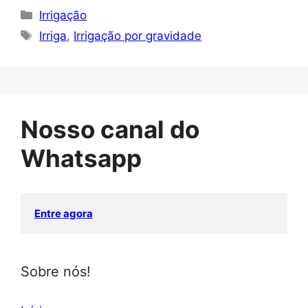
Categorias
Irrigação
Tags
Irriga
,
Irrigação por gravidade
Nosso canal do
Whatsapp
Entre agora
Sobre nós!