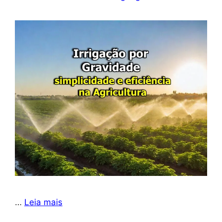
…
Leia mais