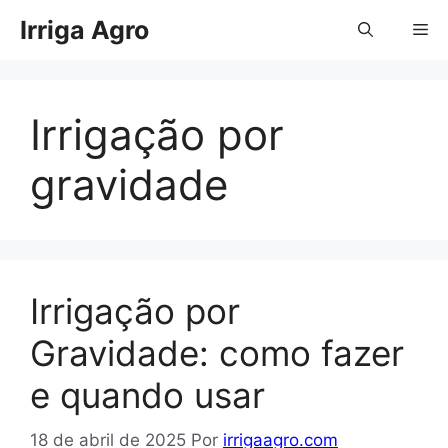
Pular
Irriga Agro
Me
para
o
conteúdo
Irrigação por
gravidade
Irrigação por
Gravidade: como fazer
e quando usar
18 de abril de 2025
Por
irrigaagro.com