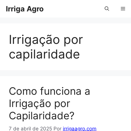
Pular
Irriga Agro
Me
para
o
conteúdo
Irrigação por
capilaridade
Como funciona a
Irrigação por
Capilaridade?
7 de abril de 2025
Por
irrigaagro.com