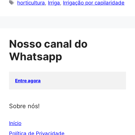
Tags
horticultura
,
Irriga
,
Irrigação por capilaridade
Nosso canal do
Whatsapp
Entre agora
Sobre nós!
Início
Política de Privacidade