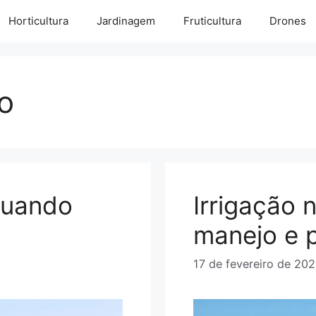
Horticultura
Jardinagem
Fruticultura
Drones
ho
 quando
Irrigação 
manejo e p
17 de fevereiro de 20