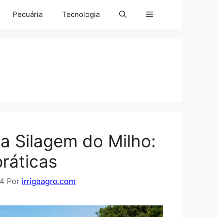
Pecuária
Tecnologia
na Silagem do Milho:
ráticas
24
Por
irrigaagro.com