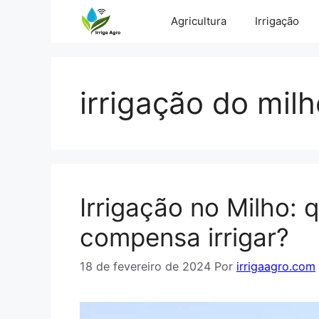
Pular
Agricultura
Irrigação
para
o
conteúdo
irrigação do mil
Irrigação no Milho:
compensa irrigar?
18 de fevereiro de 2024
Por
irrigaagro.com