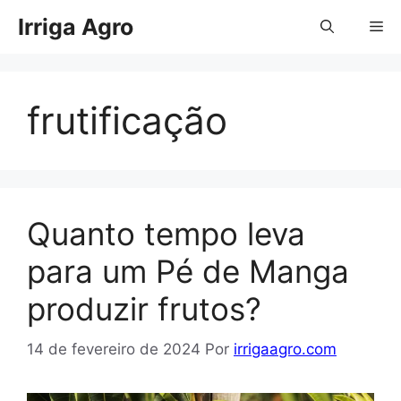
Pular
Irriga Agro
Me
para
o
conteúdo
frutificação
Quanto tempo leva
para um Pé de Manga
produzir frutos?
14 de fevereiro de 2024
Por
irrigaagro.com