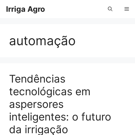
Pular
Irriga Agro
Me
para
o
conteúdo
automação
Tendências
tecnológicas em
aspersores
inteligentes: o futuro
da irrigação