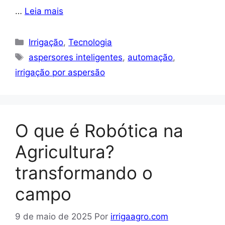
…
Leia mais
Categorias
Irrigação
,
Tecnologia
Tags
aspersores inteligentes
,
automação
,
irrigação por aspersão
O que é Robótica na
Agricultura?
transformando o
campo
9 de maio de 2025
Por
irrigaagro.com