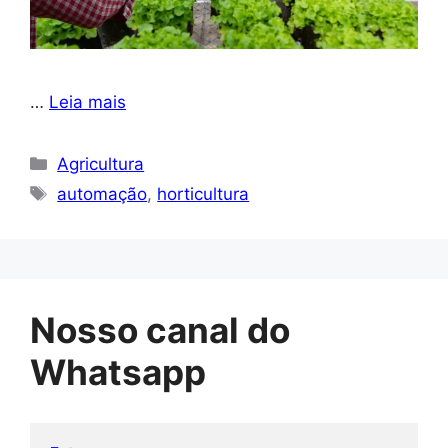
…
Leia mais
Categorias
Agricultura
Tags
automação
,
horticultura
Nosso canal do
Whatsapp