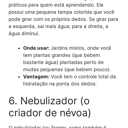
práticos para quem está aprendendo. Ele
possui uma pequena tampa colorida que você
pode girar com os próprios dedos. Se girar para
a esquerda, sai mais água; para a direita, a
água diminui.
Onde usar:
Jardins mistos, onde você
tem plantas grandes (que bebem
bastante água) plantadas perto de
mudas pequenas (que bebem pouco).
Vantagem:
Você tem o controle total da
hidratação na ponta dos dedos.
6. Nebulizador (o
criador de névoa)
O nebulizador (ou
fogger
, como também é