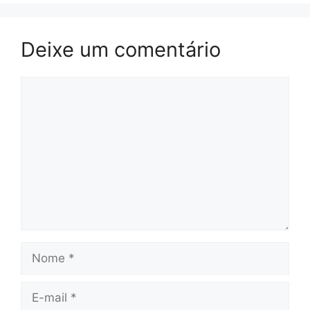
Deixe um comentário
Comentário
Nome
E-
mail