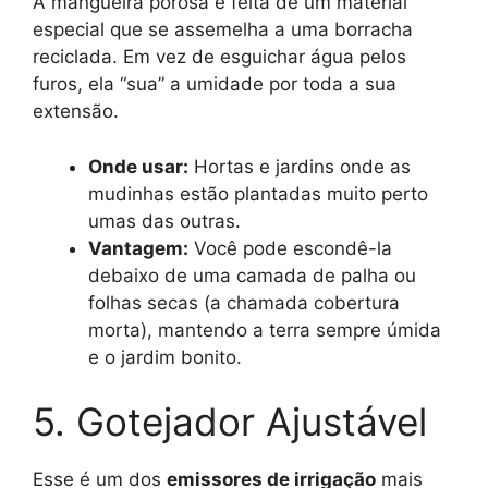
A mangueira porosa é feita de um material
especial que se assemelha a uma borracha
reciclada. Em vez de esguichar água pelos
furos, ela “sua” a umidade por toda a sua
extensão.
Onde usar:
Hortas e jardins onde as
mudinhas estão plantadas muito perto
umas das outras.
Vantagem:
Você pode escondê-la
debaixo de uma camada de palha ou
folhas secas (a chamada cobertura
morta), mantendo a terra sempre úmida
e o jardim bonito.
5. Gotejador Ajustável
Esse é um dos
emissores de irrigação
mais