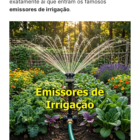
exatamente aí que entram os famosos
emissores de irrigação
.