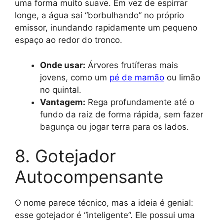
uma forma muito suave. Em vez de espirrar
longe, a água sai “borbulhando” no próprio
emissor, inundando rapidamente um pequeno
espaço ao redor do tronco.
Onde usar:
Árvores frutíferas mais
jovens, como um
pé de mamão
ou limão
no quintal.
Vantagem:
Rega profundamente até o
fundo da raiz de forma rápida, sem fazer
bagunça ou jogar terra para os lados.
8. Gotejador
Autocompensante
O nome parece técnico, mas a ideia é genial:
esse gotejador é “inteligente”. Ele possui uma