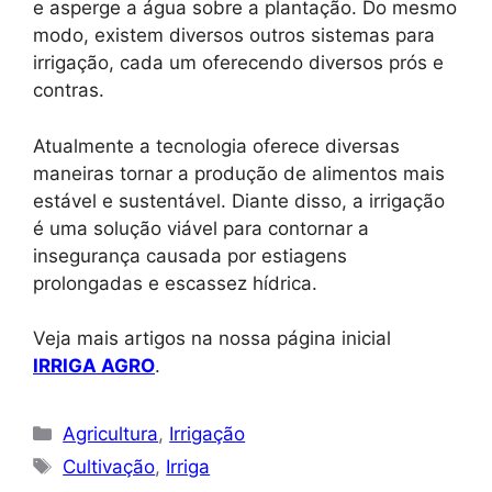
e asperge a água sobre a plantação. Do mesmo
modo, existem diversos outros sistemas para
irrigação, cada um oferecendo diversos prós e
contras.
Atualmente a tecnologia oferece diversas
maneiras tornar a produção de alimentos mais
estável e sustentável. Diante disso, a irrigação
é uma solução viável para contornar a
insegurança causada por estiagens
prolongadas e escassez hídrica.
Veja mais artigos na nossa página inicial
IRRIGA AGRO
.
Categorias
Agricultura
,
Irrigação
Tags
Cultivação
,
Irriga