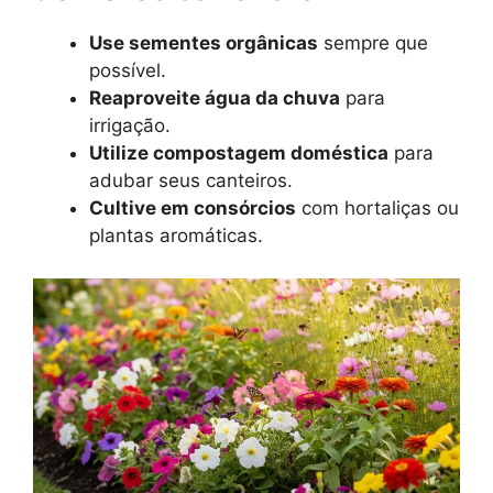
Use sementes orgânicas
sempre que
possível.
Reaproveite água da chuva
para
irrigação.
Utilize compostagem doméstica
para
adubar seus canteiros.
Cultive em consórcios
com hortaliças ou
plantas aromáticas.