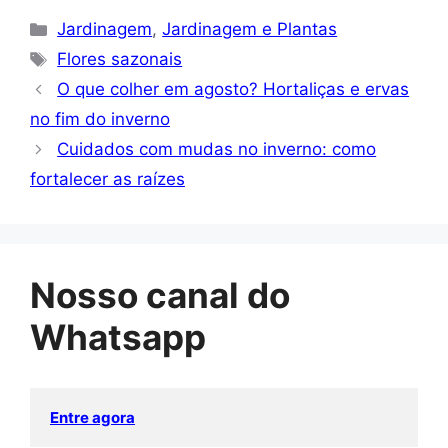
Categorias
Jardinagem
,
Jardinagem e Plantas
Tags
Flores sazonais
O que colher em agosto? Hortaliças e ervas
no fim do inverno
Cuidados com mudas no inverno: como
fortalecer as raízes
Nosso canal do
Whatsapp
Entre agora