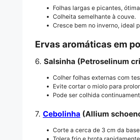
Folhas largas e picantes, ótim
Colheita semelhante à couve.
Cresce bem no inverno, ideal 
Ervas aromáticas em po
6.
Salsinha (Petroselinum c
Colher folhas externas com tes
Evite cortar o miolo para prolo
Pode ser colhida continuament
7.
Cebolinha
(Allium schoen
Corte a cerca de 3 cm da base
Tolera frio e brota rapidamente