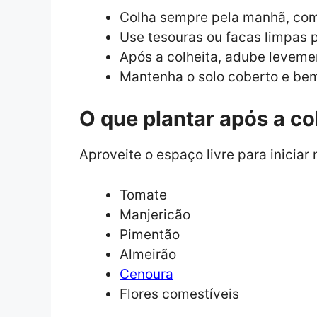
Colha sempre pela manhã, com 
Use tesouras ou facas limpas p
Após a colheita, adube levem
Mantenha o solo coberto e bem
O que plantar após a co
Aproveite o espaço livre para iniciar
Tomate
Manjericão
Pimentão
Almeirão
Cenoura
Flores comestíveis