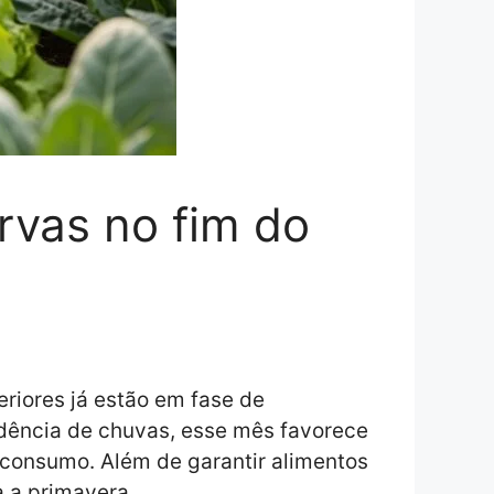
rvas no fim do
eriores já estão em fase de
dência de chuvas, esse mês favorece
 consumo. Além de garantir alimentos
a a primavera.