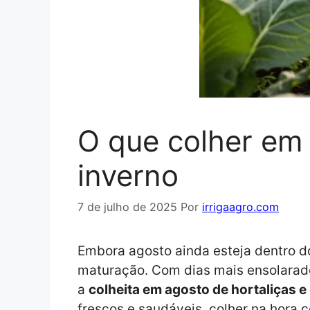
O que colher em 
inverno
7 de julho de 2025
Por
irrigaagro.com
Embora agosto ainda esteja dentro do
maturação. Com dias mais ensolarad
a
colheita em agosto de hortaliças e
frescos e saudáveis, colher na hora 