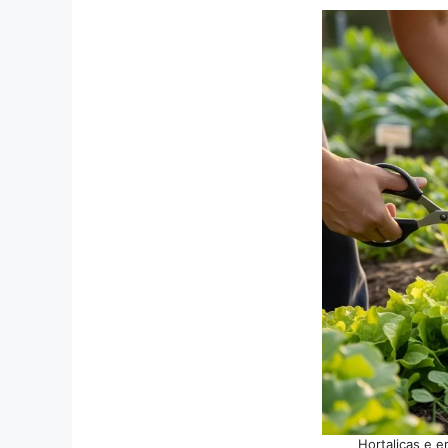
Hortaliças e 