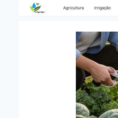
Pular
Agricultura
Irrigação
para
o
conteúdo