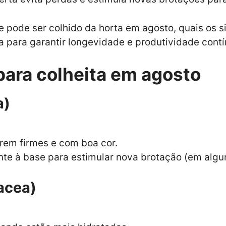
e pode ser colhido da horta em agosto, quais os si
a para garantir longevidade e produtividade contí
para colheita em agosto
a)
erem firmes e com boa cor.
ente à base para estimular nova brotação (em alg
acea)