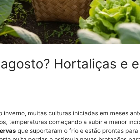
agosto? Hortaliças e e
 inverno, muitas culturas iniciadas em meses ant
os, temperaturas começando a subir e menor inci
 ervas
que suportaram o frio e estão prontas para
certa evita perdas e estimula novas brotações par