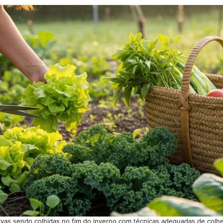
ervas sendo colhidas no fim do inverno com técnicas adequadas de colhe