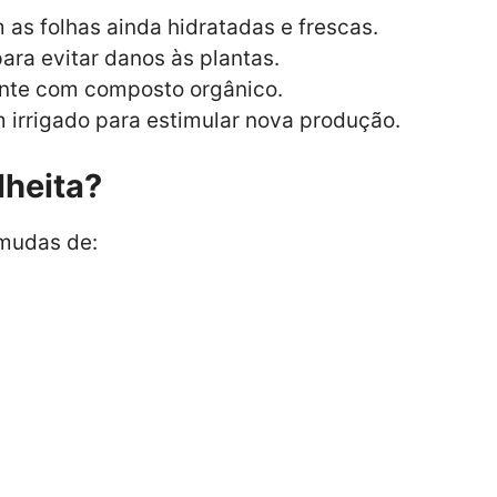
as folhas ainda hidratadas e frescas.
ara evitar danos às plantas.
ente com composto orgânico.
 irrigado para estimular nova produção.
lheita?
 mudas de: