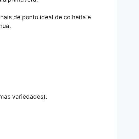
nais de ponto ideal de colheita e
nua.
umas variedades).