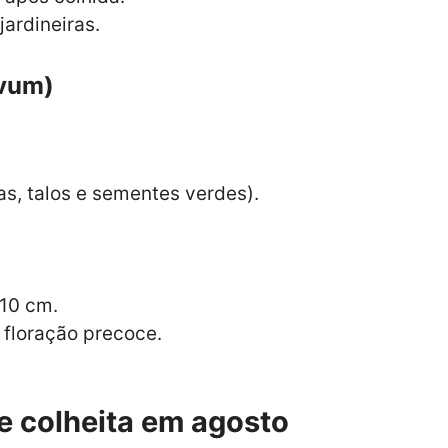
jardineiras.
ivum)
s, talos e sementes verdes).
10 cm.
 floração precoce.
e colheita em agosto