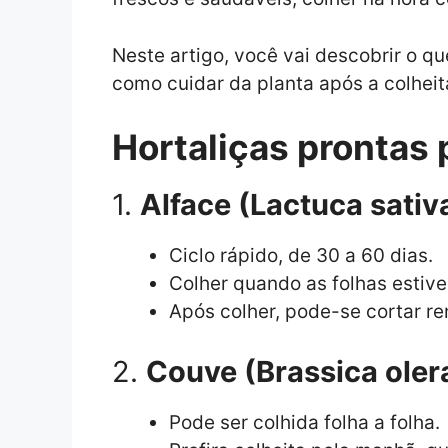
Neste artigo, você vai descobrir o qu
como cuidar da planta após a colheit
Hortaliças prontas 
1.
Alface (Lactuca sativ
Ciclo rápido, de 30 a 60 dias.
Colher quando as folhas estiv
Após colher, pode-se cortar r
2.
Couve (Brassica oler
Pode ser colhida folha a folha.