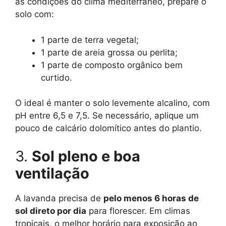
as condições do clima mediterrâneo, prepare o
solo com:
1 parte de terra vegetal;
1 parte de areia grossa ou perlita;
1 parte de composto orgânico bem
curtido.
O ideal é manter o solo levemente alcalino, com
pH entre 6,5 e 7,5. Se necessário, aplique um
pouco de calcário dolomítico antes do plantio.
3.
Sol pleno e boa
ventilação
A lavanda precisa de
pelo menos 6 horas de
sol direto por dia
para florescer. Em climas
tropicais, o melhor horário para exposição ao