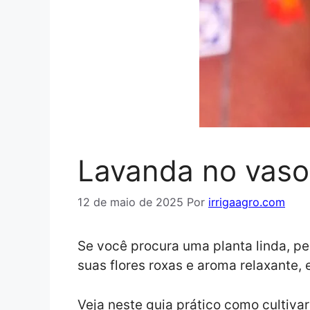
Lavanda no vaso
12 de maio de 2025
Por
irrigaagro.com
Se você procura uma planta linda, p
suas flores roxas e aroma relaxante,
Veja neste guia prático como cultiv