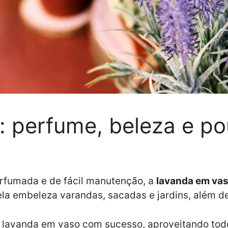
: perfume, beleza e po
erfumada e de fácil manutenção, a
lavanda em va
 ela embeleza varandas, sacadas e jardins, além de
ar lavanda em vaso com sucesso, aproveitando to