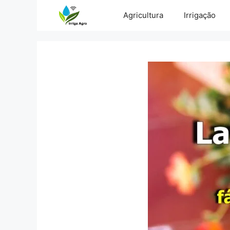
Pular
Agricultura
Irrigação
para
o
conteúdo