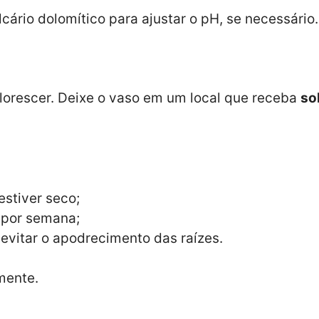
ário dolomítico para ajustar o pH, se necessário.
florescer. Deixe o vaso em um local que receba
so
stiver seco;
s por semana;
evitar o apodrecimento das raízes.
amente.