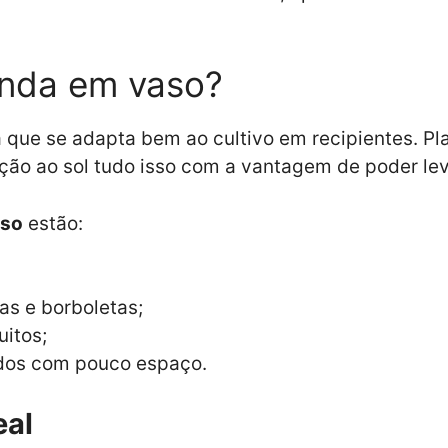
vanda em vaso?
 que se adapta bem ao cultivo em recipientes. Pl
ção ao sol tudo isso com a vantagem de poder lev
aso
estão:
as e borboletas;
uitos;
ados com pouco espaço.
eal