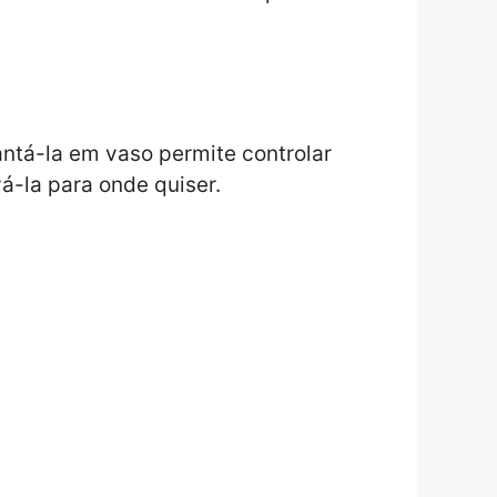
antá-la em vaso permite controlar
á-la para onde quiser.