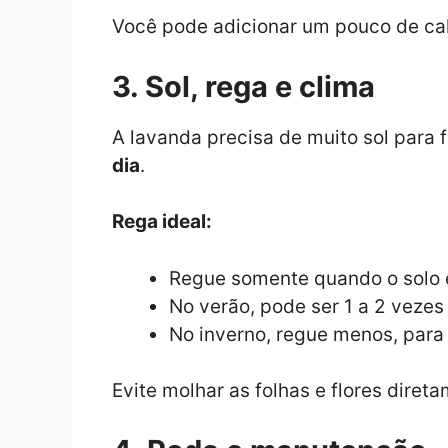
Você pode adicionar um pouco de calc
3. Sol, rega e clima
A lavanda precisa de muito sol para 
dia
.
Rega ideal:
Regue somente quando o solo e
No verão, pode ser 1 a 2 veze
No inverno, regue menos, para 
Evite molhar as folhas e flores diret