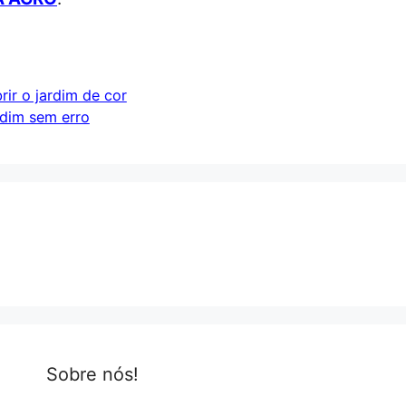
ir o jardim de cor
rdim sem erro
Sobre nós!