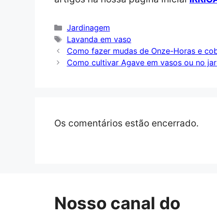
Categorias
Jardinagem
Tags
Lavanda em vaso
Como fazer mudas de Onze-Horas e cobr
Como cultivar Agave em vasos ou no ja
Os comentários estão encerrado.
Nosso canal do