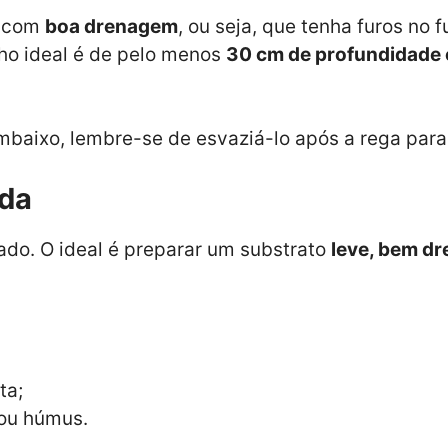
o com
boa drenagem
, ou seja, que tenha furos no 
nho ideal é de pelo menos
30 cm de profundidade 
mbaixo, lembre-se de esvaziá-lo após a rega para
nda
ado. O ideal é preparar um substrato
leve, bem dr
ta;
 ou húmus.