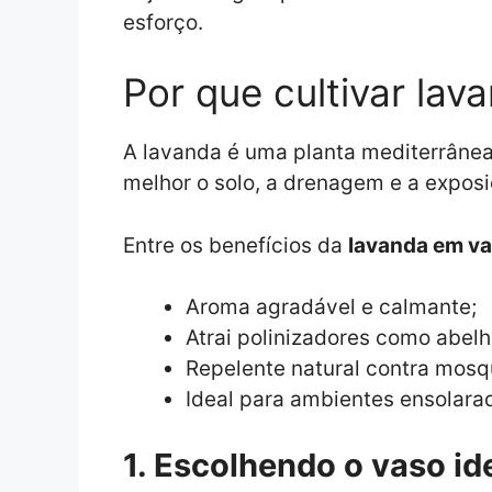
esforço.
Por que cultivar la
A lavanda é uma planta mediterrânea
melhor o solo, a drenagem e a exposi
Entre os benefícios da
lavanda em v
Aroma agradável e calmante;
Atrai polinizadores como abelh
Repelente natural contra mosq
Ideal para ambientes ensolar
1. Escolhendo o vaso id