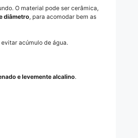
fundo. O material pode ser cerâmica,
e diâmetro
, para acomodar bem as
 evitar acúmulo de água.
enado e levemente alcalino
.