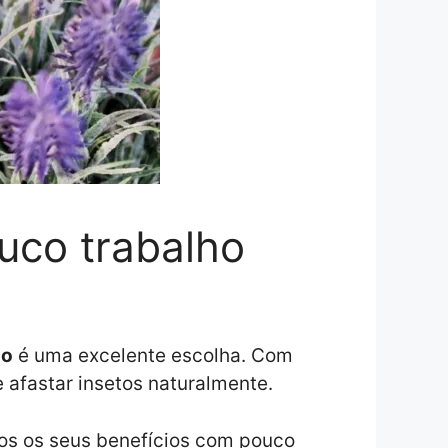
uco trabalho
so
é uma excelente escolha. Com
 afastar insetos naturalmente.
dos os seus benefícios com pouco