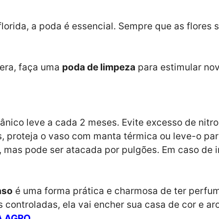
lorida, a poda é essencial. Sempre que as flores 
vera, faça uma
poda de limpeza
para estimular nov
gânico leve a cada 2 meses. Evite excesso de nitro
s, proteja o vaso com manta térmica ou leve-o par
, mas pode ser atacada por pulgões. Em caso de i
aso
é uma forma prática e charmosa de ter perfume
s controladas, ela vai encher sua casa de cor e a
A AGRO
.