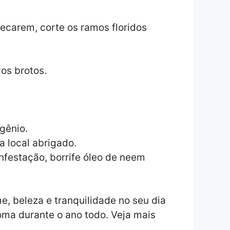
secarem, corte os ramos floridos
os brotos.
gênio.
a local abrigado.
nfestação, borrife óleo de neem
, beleza e tranquilidade no seu dia
roma durante o ano todo. Veja mais