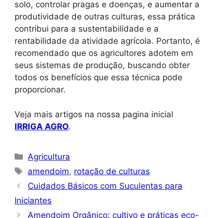
solo, controlar pragas e doenças, e aumentar a
produtividade de outras culturas, essa prática
contribui para a sustentabilidade e a
rentabilidade da atividade agrícola. Portanto, é
recomendado que os agricultores adotem em
seus sistemas de produção, buscando obter
todos os benefícios que essa técnica pode
proporcionar.
Veja mais artigos na nossa pagina inicial
IRRIGA AGRO
.
Categorias
Agricultura
Tags
amendoim
,
rotação de culturas
Cuidados Básicos com Suculentas para
Iniciantes
Amendoim Orgânico: cultivo e práticas eco-