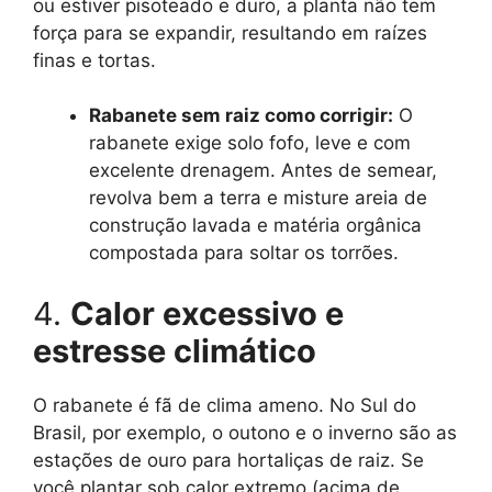
ou estiver pisoteado e duro, a planta não tem
força para se expandir, resultando em raízes
finas e tortas.
Rabanete sem raiz como corrigir:
O
rabanete exige solo fofo, leve e com
excelente drenagem. Antes de semear,
revolva bem a terra e misture areia de
construção lavada e matéria orgânica
compostada para soltar os torrões.
4.
Calor excessivo e
estresse climático
O rabanete é fã de clima ameno. No Sul do
Brasil, por exemplo, o outono e o inverno são as
estações de ouro para hortaliças de raiz. Se
você plantar sob calor extremo (acima de