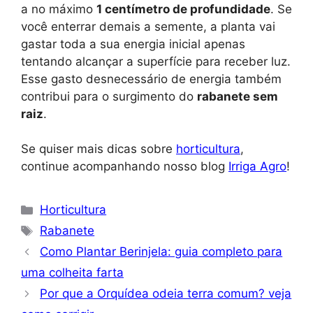
a no máximo
1 centímetro de profundidade
. Se
você enterrar demais a semente, a planta vai
gastar toda a sua energia inicial apenas
tentando alcançar a superfície para receber luz.
Esse gasto desnecessário de energia também
contribui para o surgimento do
rabanete sem
raiz
.
Se quiser mais dicas sobre
horticultura
,
continue acompanhando nosso blog
Irriga Agro
!
Categorias
Horticultura
Tags
Rabanete
Como Plantar Berinjela: guia completo para
uma colheita farta
Por que a Orquídea odeia terra comum? veja