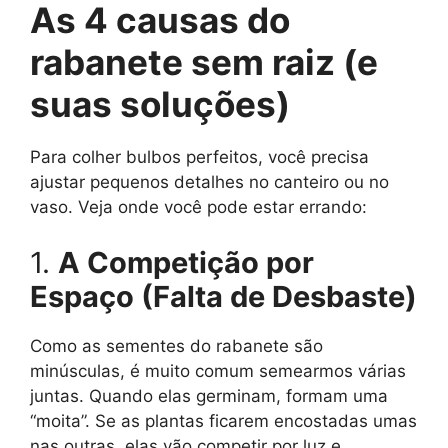
As 4 causas do
rabanete sem raiz (e
suas soluções)
Para colher bulbos perfeitos, você precisa
ajustar pequenos detalhes no canteiro ou no
vaso. Veja onde você pode estar errando:
1.
A Competição por
Espaço (Falta de Desbaste)
Como as sementes do rabanete são
minúsculas, é muito comum semearmos várias
juntas. Quando elas germinam, formam uma
“moita”. Se as plantas ficarem encostadas umas
nas outras, elas vão competir por luz e