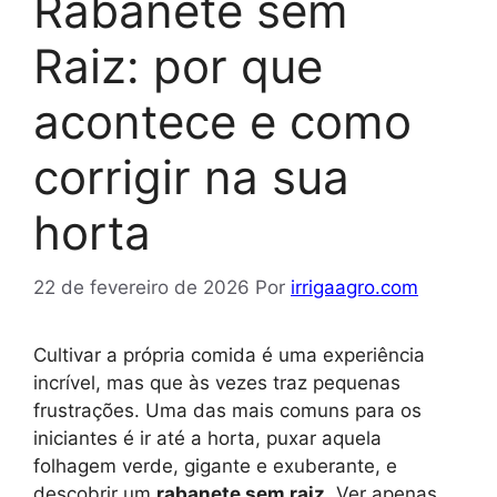
Rabanete sem
Raiz: por que
acontece e como
corrigir na sua
horta
22 de fevereiro de 2026
Por
irrigaagro.com
Cultivar a própria comida é uma experiência
incrível, mas que às vezes traz pequenas
frustrações. Uma das mais comuns para os
iniciantes é ir até a horta, puxar aquela
folhagem verde, gigante e exuberante, e
descobrir um
rabanete sem raiz
. Ver apenas