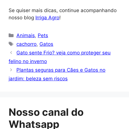
Se quiser mais dicas, continue acompanhando
nosso blog
Irriga Agro
!
Categorias
Animais
,
Pets
Tags
cachorro
,
Gatos
Gato sente Frio? veja como proteger seu
felino no inverno
Plantas seguras para Cães e Gatos no
jardim: beleza sem riscos
Nosso canal do
Whatsapp