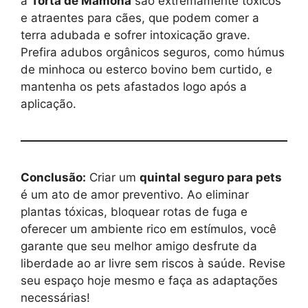
a
Torta de Mamona
são extremamente tóxicos
e atraentes para cães, que podem comer a
terra adubada e sofrer intoxicação grave.
Prefira adubos orgânicos seguros, como húmus
de minhoca ou esterco bovino bem curtido, e
mantenha os pets afastados logo após a
aplicação.
Conclusão:
Criar um
quintal seguro para pets
é um ato de amor preventivo. Ao eliminar
plantas tóxicas, bloquear rotas de fuga e
oferecer um ambiente rico em estímulos, você
garante que seu melhor amigo desfrute da
liberdade ao ar livre sem riscos à saúde. Revise
seu espaço hoje mesmo e faça as adaptações
necessárias!