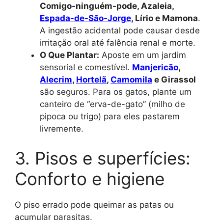
Comigo-ninguém-pode, Azaleia,
Espada-de-São-Jorge
, Lírio e Mamona
.
A ingestão acidental pode causar desde
irritação oral até falência renal e morte.
O Que Plantar:
Aposte em um jardim
sensorial e comestível.
Manjericão
,
Alecrim
,
Hortelã
,
Camomila
e Girassol
são seguros. Para os gatos, plante um
canteiro de “erva-de-gato” (milho de
pipoca ou trigo) para eles pastarem
livremente.
3. Pisos e superfícies:
Conforto e higiene
O piso errado pode queimar as patas ou
acumular parasitas.