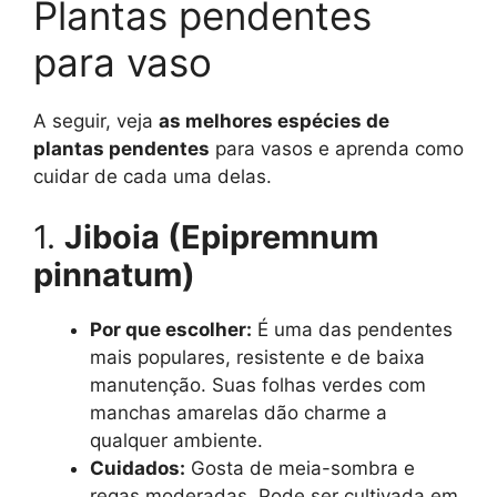
Plantas pendentes
para vaso
A seguir, veja
as melhores espécies de
plantas pendentes
para vasos e aprenda como
cuidar de cada uma delas.
1.
Jiboia (Epipremnum
pinnatum)
Por que escolher:
É uma das pendentes
mais populares, resistente e de baixa
manutenção. Suas folhas verdes com
manchas amarelas dão charme a
qualquer ambiente.
Cuidados:
Gosta de meia-sombra e
regas moderadas. Pode ser cultivada em