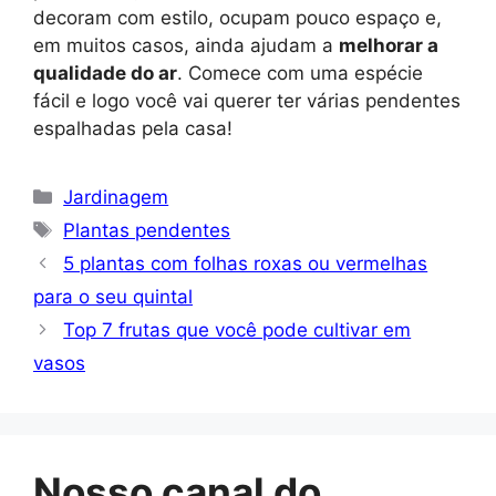
decoram com estilo, ocupam pouco espaço e,
em muitos casos, ainda ajudam a
melhorar a
qualidade do ar
. Comece com uma espécie
fácil e logo você vai querer ter várias pendentes
espalhadas pela casa!
Categorias
Jardinagem
Tags
Plantas pendentes
5 plantas com folhas roxas ou vermelhas
para o seu quintal
Top 7 frutas que você pode cultivar em
vasos
Nosso canal do