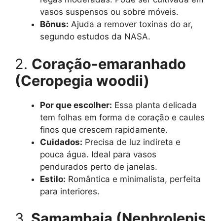
vasos suspensos ou sobre móveis.
Bônus:
Ajuda a remover toxinas do ar,
segundo estudos da NASA.
2.
Coração-emaranhado
(Ceropegia woodii)
Por que escolher:
Essa planta delicada
tem folhas em forma de coração e caules
finos que crescem rapidamente.
Cuidados:
Precisa de luz indireta e
pouca água. Ideal para vasos
pendurados perto de janelas.
Estilo:
Romântica e minimalista, perfeita
para interiores.
3.
Samambaia (Nephrolepis