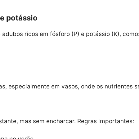
 e potássio
e adubos ricos em fósforo (P) e potássio (K), como
s, especialmente em vasos, onde os nutrientes s
stante, mas sem encharcar. Regras importantes:
ana no verão