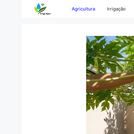
Pular
Agricultura
Irrigação
para
o
conteúdo