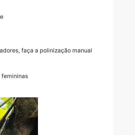
de
adores, faça a polinização manual
s femininas