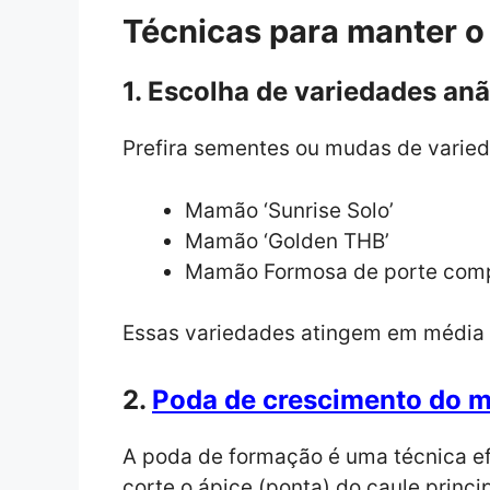
Técnicas para manter o
1. Escolha de variedades an
Prefira sementes ou mudas de varie
Mamão ‘Sunrise Solo’
Mamão ‘Golden THB’
Mamão Formosa de porte com
Essas variedades atingem em média 1
2.
Poda de crescimento do 
A poda de formação é uma técnica efic
corte o ápice (ponta) do caule princip