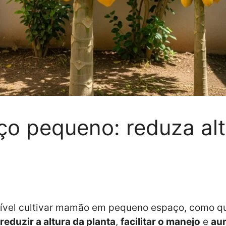
 pequeno: reduza alt
ível cultivar mamão em pequeno espaço, como qu
reduzir a altura da planta
,
facilitar o manejo
e
aum