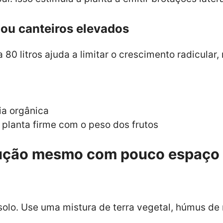
 ou canteiros elevados
80 litros ajuda a limitar o crescimento radicular,
)
ia orgânica
 planta firme com o peso dos frutos
ução mesmo com pouco espaço
olo. Use uma mistura de terra vegetal, húmus de 