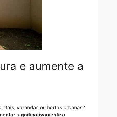
ura e aumente a
intais, varandas ou hortas urbanas?
entar significativamente a