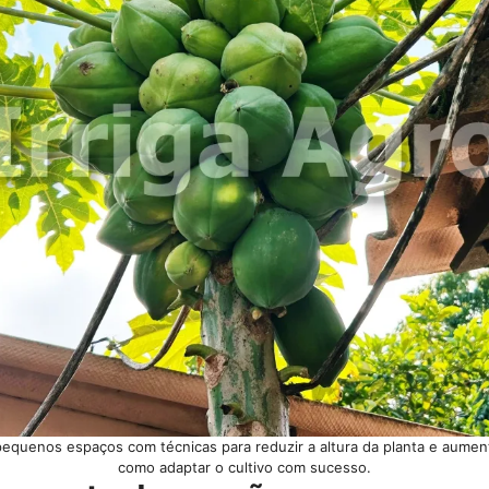
equenos espaços com técnicas para reduzir a altura da planta e aument
como adaptar o cultivo com sucesso.