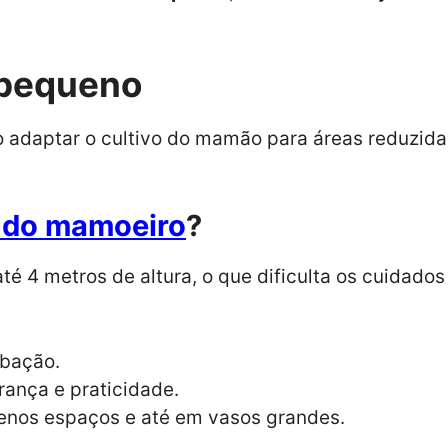
pequeno
o adaptar o cultivo do mamão para áreas reduzida
a do mamoeiro
?
é 4 metros de altura, o que dificulta os cuidados e
ubação.
rança e praticidade.
uenos espaços e até em vasos grandes.