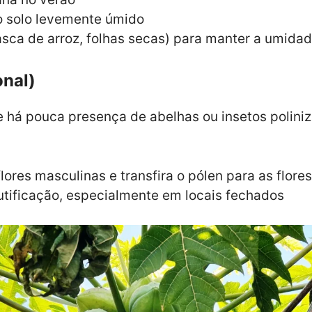
o solo levemente úmido
asca de arroz, folhas secas) para manter a umida
onal)
 há pouca presença de abelhas ou insetos poliniz
lores masculinas e transfira o pólen para as flore
utificação, especialmente em locais fechados