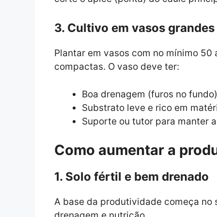
3. Cultivo em vasos grandes
Plantar em vasos com no mínimo 50 a 
compactas. O vaso deve ter:
Boa drenagem (furos no fundo
Substrato leve e rico em matér
Suporte ou tutor para manter a
Como aumentar a prod
1. Solo fértil e bem drenado
A base da produtividade começa no s
drenagem e nutrição.