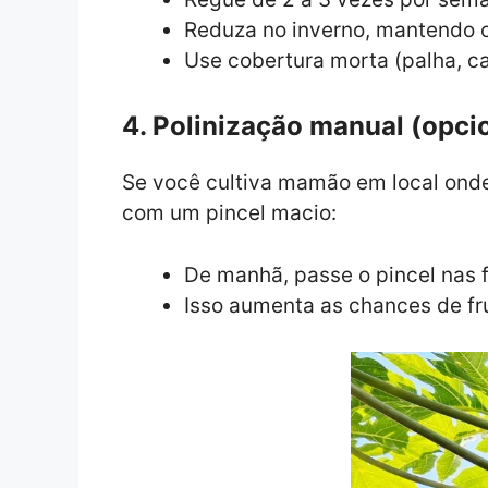
Reduza no inverno, mantendo 
Use cobertura morta (palha, c
4. Polinização manual (opci
Se você cultiva mamão em local onde
com um pincel macio:
De manhã, passe o pincel nas f
Isso aumenta as chances de fr