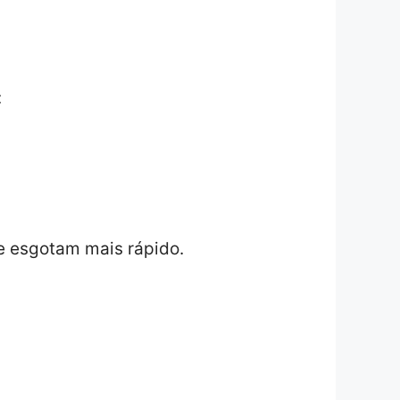
:
e esgotam mais rápido.