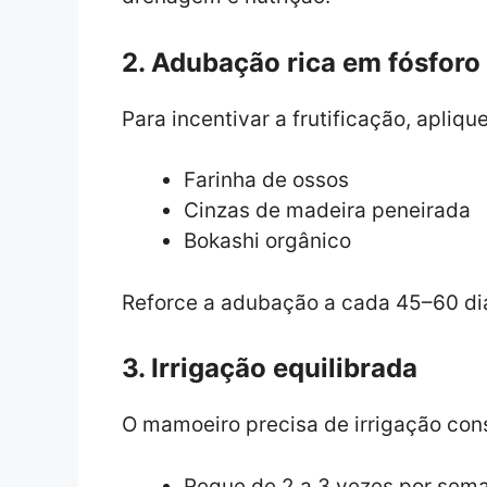
2. Adubação rica em fósforo
Para incentivar a frutificação, apliqu
Farinha de ossos
Cinzas de madeira peneirada
Bokashi orgânico
Reforce a adubação a cada 45–60 dia
3. Irrigação equilibrada
O mamoeiro precisa de irrigação con
Regue de 2 a 3 vezes por sem