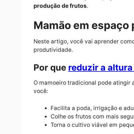
produção de frutos
.
Mamão em espaço 
Neste artigo, você vai aprender com
produtividade.
Por que
reduzir a altur
O mamoeiro tradicional pode atingir at
você:
Facilita a poda, irrigação e ad
Colhe os frutos com mais segu
Torna o cultivo viável em peq