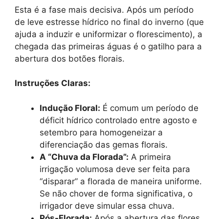
Esta é a fase mais decisiva. Após um período
de leve estresse hídrico no final do inverno (que
ajuda a induzir e uniformizar o florescimento), a
chegada das primeiras águas é o gatilho para a
abertura dos botões florais.
Instruções Claras:
Indução Floral:
É comum um período de
déficit hídrico controlado entre agosto e
setembro para homogeneizar a
diferenciação das gemas florais.
A “Chuva da Florada”:
A primeira
irrigação volumosa deve ser feita para
“disparar” a florada de maneira uniforme.
Se não chover de forma significativa, o
irrigador deve simular essa chuva.
Pós-Florada:
Após a abertura das flores,