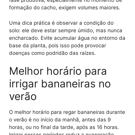
fase produtiva, especialmente no momento de
formação do cacho, exigem volumes maiores.
Uma dica prática é observar a condição do
solo: ele deve estar sempre úmido, mas nunca
encharcado. Evite acumular água no entorno da
base da planta, pois isso pode provocar
doenças como podridão das raízes.
Melhor horário para
irrigar bananeiras no
verão
O melhor horário para regar bananeiras durante
o verão é no início da manhã, antes das 9
horas, ou no final da tarde, após as 16 horas.
Irrigar nesses períodos reduz a evaporação,