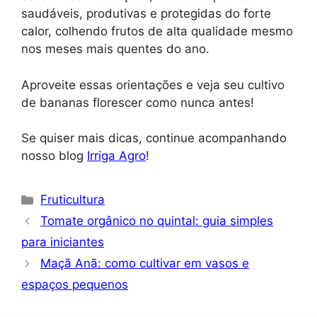
saudáveis, produtivas e protegidas do forte
calor, colhendo frutos de alta qualidade mesmo
nos meses mais quentes do ano.
Aproveite essas orientações e veja seu cultivo
de bananas florescer como nunca antes!
Se quiser mais dicas, continue acompanhando
nosso blog
Irriga Agro
!
Categorias
Fruticultura
Tomate orgânico no quintal: guia simples
para iniciantes
Maçã Anã: como cultivar em vasos e
espaços pequenos