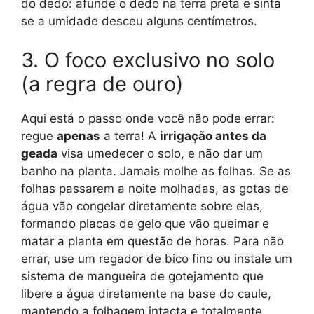
do dedo: afunde o dedo na terra preta e sinta
se a umidade desceu alguns centímetros.
3. O foco exclusivo no solo
(a regra de ouro)
Aqui está o passo onde você não pode errar:
regue
apenas
a terra! A
irrigação antes da
geada
visa umedecer o solo, e não dar um
banho na planta. Jamais molhe as folhas. Se as
folhas passarem a noite molhadas, as gotas de
água vão congelar diretamente sobre elas,
formando placas de gelo que vão queimar e
matar a planta em questão de horas. Para não
errar, use um regador de bico fino ou instale um
sistema de mangueira de gotejamento que
libere a água diretamente na base do caule,
mantendo a folhagem intacta e totalmente