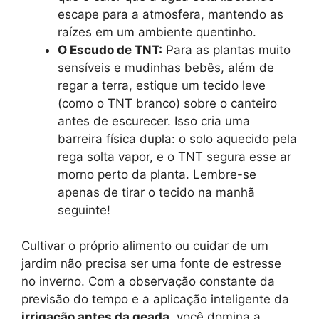
escape para a atmosfera, mantendo as
raízes em um ambiente quentinho.
O Escudo de TNT:
Para as plantas muito
sensíveis e mudinhas bebês, além de
regar a terra, estique um tecido leve
(como o TNT branco) sobre o canteiro
antes de escurecer. Isso cria uma
barreira física dupla: o solo aquecido pela
rega solta vapor, e o TNT segura esse ar
morno perto da planta. Lembre-se
apenas de tirar o tecido na manhã
seguinte!
Cultivar o próprio alimento ou cuidar de um
jardim não precisa ser uma fonte de estresse
no inverno. Com a observação constante da
previsão do tempo e a aplicação inteligente da
irrigação antes da geada
, você domina a