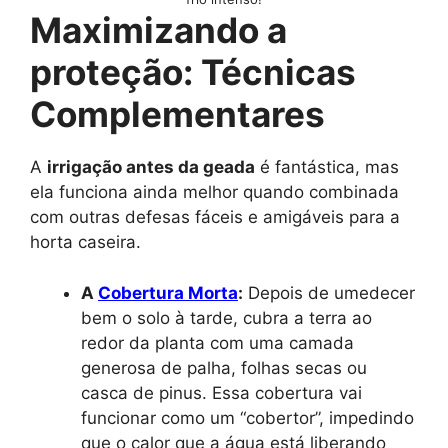
Maximizando a
proteção: Técnicas
Complementares
A
irrigação antes da geada
é fantástica, mas
ela funciona ainda melhor quando combinada
com outras defesas fáceis e amigáveis para a
horta caseira.
A
Cobertura Morta
:
Depois de umedecer
bem o solo à tarde, cubra a terra ao
redor da planta com uma camada
generosa de palha, folhas secas ou
casca de pinus. Essa cobertura vai
funcionar como um “cobertor”, impedindo
que o calor que a água está liberando