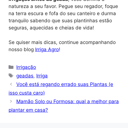
natureza a seu favor. Pegue seu regador, foque
na terra escura e fofa do seu canteiro e durma
tranquilo sabendo que suas plantinhas estão
seguras, aquecidas e cheias de vida!
Se quiser mais dicas, continue acompanhando
nosso blog
Irriga Agro
!
Categorias
Irrigação
Tags
geadas
,
Irriga
Você está regando errado suas Plantas (e
isso custa caro)
Mamão Solo ou Formosa: qual a melhor para
plantar em casa?