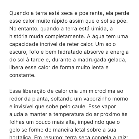
Quando a terra está seca e poeirenta, ela perde
esse calor muito rápido assim que o sol se põe.
No entanto, quando a terra está úmida, a
história muda completamente. A água tem uma
capacidade incrível de reter calor. Um solo
escuro, fofo e bem hidratado absorve a energia
do sol à tarde e, durante a madrugada gelada,
libera esse calor de forma muito lenta e
constante.
Essa liberação de calor cria um microclima ao
redor da planta, soltando um vaporzinho morno
e invisível que sobe pelo caule. Esse vapor
ajuda a manter a temperatura do ar próximo às
folhas um pouco mais alta, impedindo que o
gelo se forme de maneira letal sobre a sua
hortaliça. Em resumo: terra seca congela a raiz;