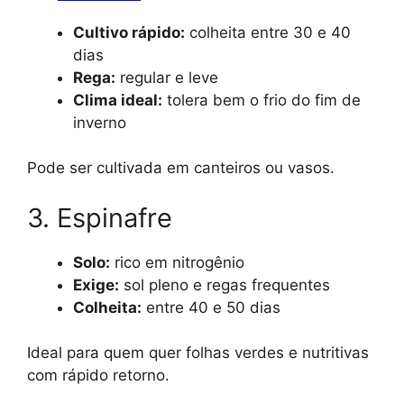
Cultivo rápido:
colheita entre 30 e 40
dias
Rega:
regular e leve
Clima ideal:
tolera bem o frio do fim de
inverno
Pode ser cultivada em canteiros ou vasos.
3. Espinafre
Solo:
rico em nitrogênio
Exige:
sol pleno e regas frequentes
Colheita:
entre 40 e 50 dias
Ideal para quem quer folhas verdes e nutritivas
com rápido retorno.