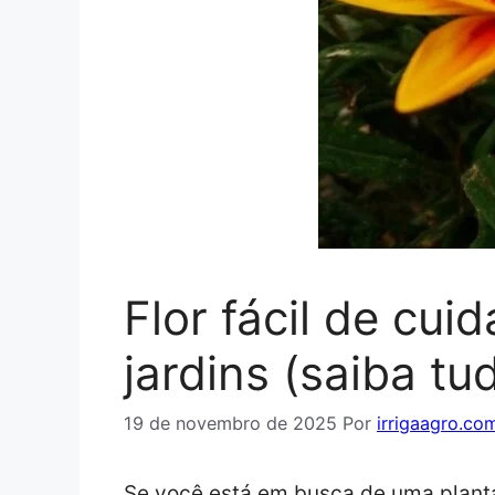
Flor fácil de cui
jardins (saiba tu
19 de novembro de 2025
Por
irrigaagro.co
Se você está em busca de uma planta 