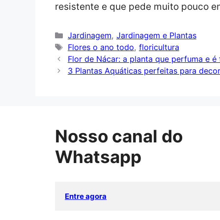
resistente e que pede muito pouco e
Categorias
Jardinagem
,
Jardinagem e Plantas
Tags
Flores o ano todo
,
floricultura
Flor de Nácar: a planta que perfuma e é f
3 Plantas Aquáticas perfeitas para decor
Nosso canal do
Whatsapp
Entre agora