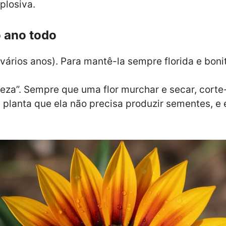
plosiva.
o ano todo
vários anos). Para mantê-la sempre florida e boni
eza”. Sempre que uma flor murchar e secar, cort
a planta que ela não precisa produzir sementes, e