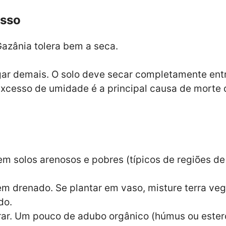
esso
Gazânia tolera bem a seca.
gar demais. O solo deve secar completamente entr
 excesso de umidade é a principal causa de morte 
em solos arenosos e pobres (típicos de regiões de 
m drenado. Se plantar em vaso, misture terra veg
do.
ar. Um pouco de adubo orgânico (húmus ou esterco