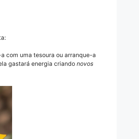
ta:
e-a com uma tesoura ou arranque-a
 ela gastará energia criando
novos