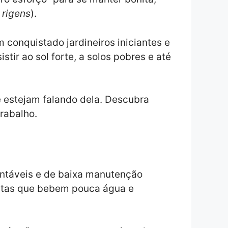
 rigens
).
m conquistado jardineiros iniciantes e
tir ao sol forte, a solos pobres e até
ue estejam falando dela. Descubra
trabalho.
entáveis e de baixa manutenção
antas que bebem pouca água e