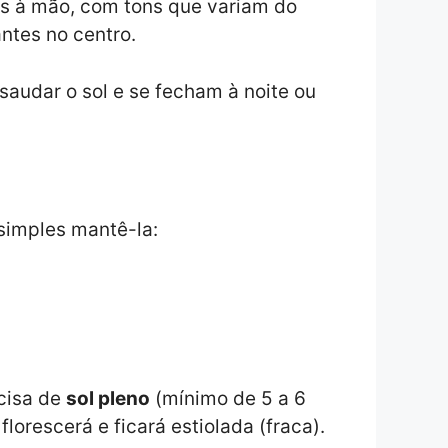
das à mão, com tons que variam do
ntes no centro.
saudar o sol e se fecham à noite ou
 simples mantê-la:
ecisa de
sol pleno
(mínimo de 5 a 6
lorescerá e ficará estiolada (fraca).