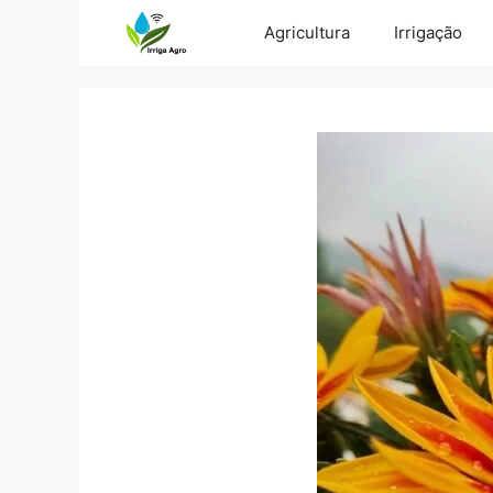
Pular
Agricultura
Irrigação
para
o
conteúdo