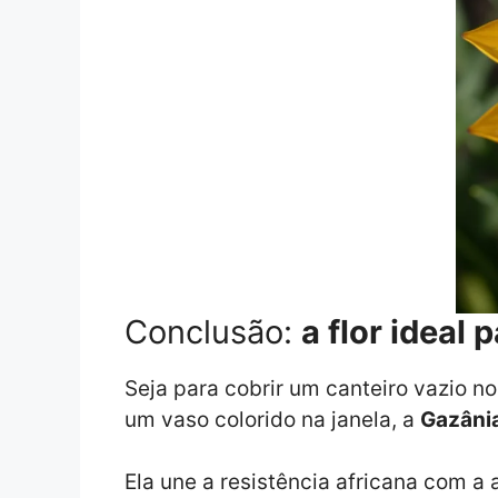
Conclusão:
a flor ideal
Seja para cobrir um canteiro vazio n
um vaso colorido na janela, a
Gazâni
Ela une a resistência africana com a 