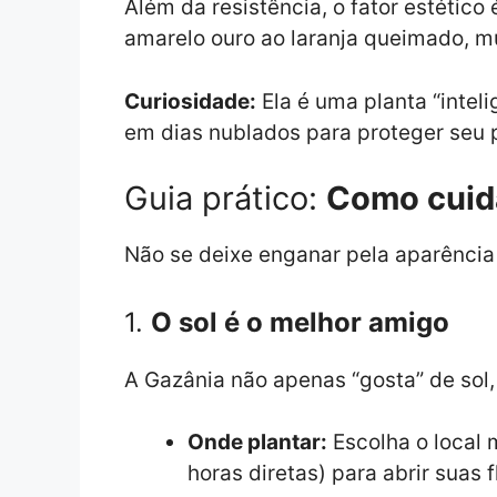
Além da resistência, o fator estétic
amarelo ouro ao laranja queimado, mu
Curiosidade:
Ela é uma planta “intel
em dias nublados para proteger seu 
Guia prático:
Como cuid
Não se deixe enganar pela aparência 
1.
O sol é o melhor amigo
A Gazânia não apenas “gosta” de sol,
Onde plantar:
Escolha o local 
horas diretas) para abrir suas 