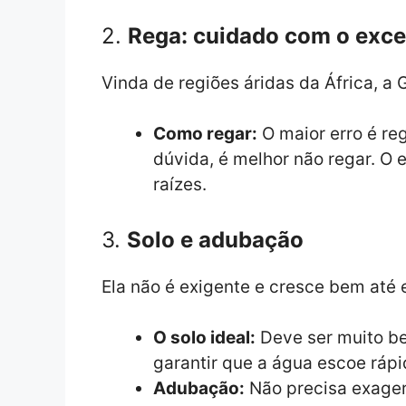
2.
Rega: cuidado com o exc
Vinda de regiões áridas da África, a 
Como regar:
O maior erro é re
dúvida, é melhor não regar. O
raízes.
3.
Solo e adubação
Ela não é exigente e cresce bem até 
O solo ideal:
Deve ser muito be
garantir que a água escoe rápi
Adubação:
Não precisa exager