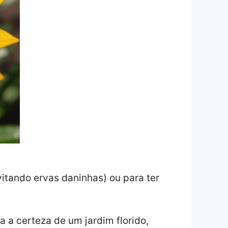
vitando ervas daninhas) ou para ter
a a certeza de um jardim florido,