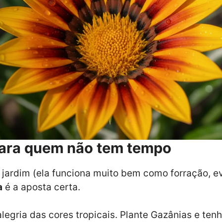
 para quem não tem tempo
o jardim (ela funciona muito bem como forração, e
a
é a aposta certa.
alegria das cores tropicais. Plante Gazânias e tenh