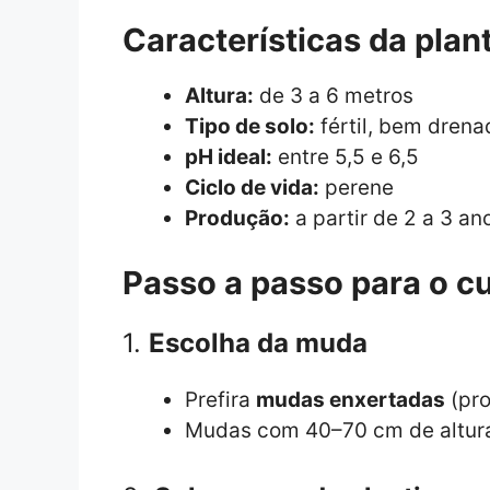
Características da pla
Altura:
de 3 a 6 metros
Tipo de solo:
fértil, bem drena
pH ideal:
entre 5,5 e 6,5
Ciclo de vida:
perene
Produção:
a partir de 2 a 3 a
Passo a passo para o cu
1.
Escolha da muda
Prefira
mudas enxertadas
(pro
Mudas com 40–70 cm de altura 