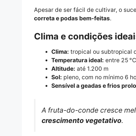
Apesar de ser fácil de cultivar, o su
correta e podas bem-feitas
.
Clima e condições ideai
Clima:
tropical ou subtropical 
Temperatura ideal:
entre 25 °C
Altitude:
até 1.200 m
Sol:
pleno, com no mínimo 6 hor
Sensível a geadas e frios pro
A fruta-do-conde cresce mel
crescimento vegetativo
.