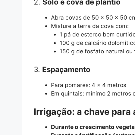
2.
Solo e cova de plantio
Abra covas de 50 x 50 x 50 cm
Misture a terra da cova com:
1 pá de esterco bem curtid
100 g de calcário dolomític
150 g de fosfato natural ou
3.
Espaçamento
Para pomares: 4 x 4 metros
Em quintais: mínimo 2 metros d
Irrigação: a chave para 
Durante o crescimento vegeta