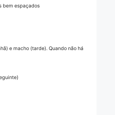
ais bem espaçados
hã) e macho (tarde). Quando não há
eguinte)