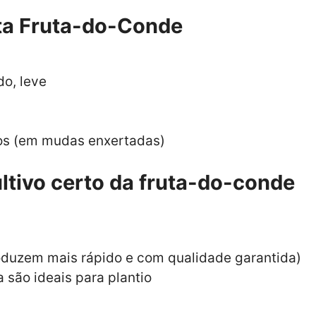
nta Fruta-do-Conde
do, leve
nos (em mudas enxertadas)
ltivo certo da fruta-do-conde
duzem mais rápido e com qualidade garantida)
são ideais para plantio