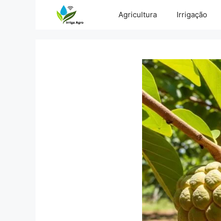
Pular
Agricultura
Irrigação
para
o
conteúdo