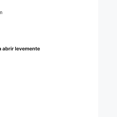
m
a abrir levemente