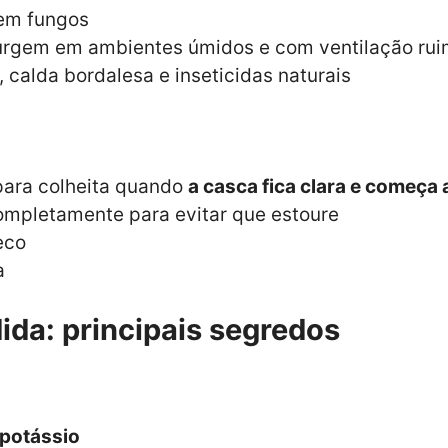
em fungos
rgem em ambientes úmidos e com ventilação rui
 calda bordalesa e inseticidas naturais
para colheita quando
a casca fica clara e começa 
ompletamente para evitar que estoure
eco
a
ida: principais segredos
 potássio