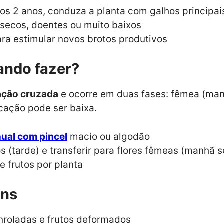
os 2 anos, conduza a planta com galhos princip
 secos, doentes ou muito baixos
ara estimular novos brotos produtivos
ando fazer?
ação cruzada
e ocorre em duas fases: fêmea (man
icação pode ser baixa.
ual com pincel
macio ou algodão
s (tarde) e transferir para flores fêmeas (manhã s
 frutos por planta
uns
roladas e frutos deformados