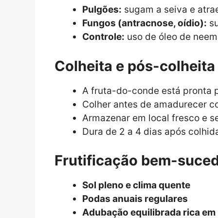
Pulgões:
sugam a seiva e atra
Fungos (antracnose, oídio):
su
Controle:
uso de óleo de neem,
Colheita e pós-colheita
A fruta-do-conde está pronta 
Colher antes de amadurecer c
Armazenar em local fresco e s
Dura de 2 a 4 dias após colhid
Frutificação bem-suced
Sol pleno e clima quente
Podas anuais regulares
Adubação equilibrada rica em