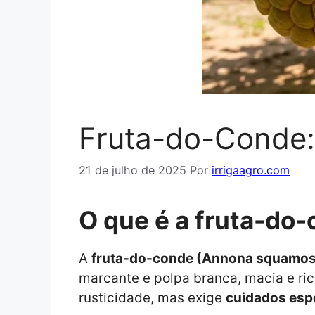
Fruta-do-Conde: 
21 de julho de 2025
Por
irrigaagro.com
O que é a fruta-do
A
fruta-do-conde (Annona squamos
marcante e polpa branca, macia e ric
rusticidade, mas exige
cuidados espe