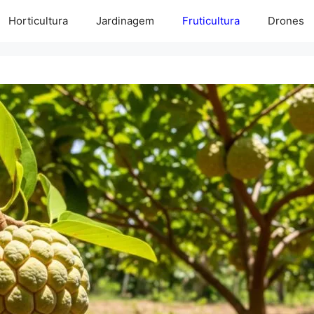
Horticultura
Jardinagem
Fruticultura
Drones