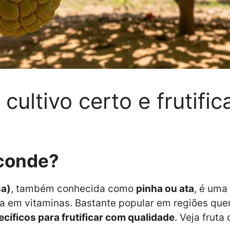
cultivo certo e frutifi
-conde?
a)
, também conhecida como
pinha ou ata
, é uma
a em vitaminas. Bastante popular em regiões quent
cíficos para frutificar com qualidade
. Veja fruta