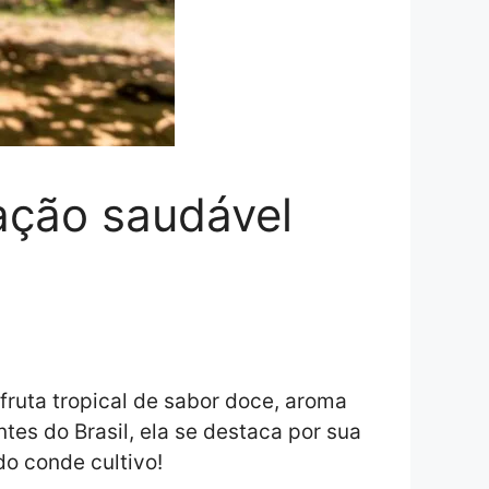
cação saudável
 fruta tropical de sabor doce, aroma
es do Brasil, ela se destaca por sua
 do conde cultivo!