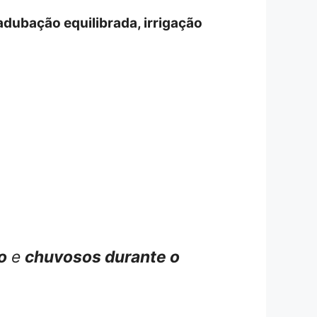
adubação equilibrada, irrigação
o
e
chuvosos durante o