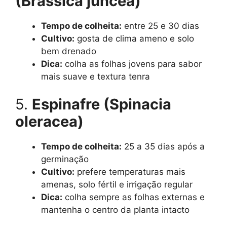
(Brassica juncea)
Tempo de colheita:
entre 25 e 30 dias
Cultivo:
gosta de clima ameno e solo
bem drenado
Dica:
colha as folhas jovens para sabor
mais suave e textura tenra
5.
Espinafre (Spinacia
oleracea)
Tempo de colheita:
25 a 35 dias após a
germinação
Cultivo:
prefere temperaturas mais
amenas, solo fértil e irrigação regular
Dica:
colha sempre as folhas externas e
mantenha o centro da planta intacto