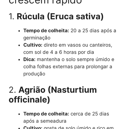
1.
Rúcula (Eruca sativa)
Tempo de colheita:
20 a 25 dias após a
germinação
Cultivo:
direto em vasos ou canteiros,
com sol de 4 a 6 horas por dia
Dica:
mantenha o solo sempre úmido e
colha folhas externas para prolongar a
produção
2.
Agrião (Nasturtium
officinale)
Tempo de colheita:
cerca de 25 dias
após a semeadura
Cultivo:
gosta de solo úmido e rico em