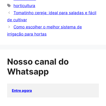
Tags
horticultura
Tomatinho cereja: ideal para saladas e fácil
de cultivar
Como escolher o melhor sistema de
irrigação para hortas
Nosso canal do
Whatsapp
Entre agora