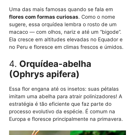
Uma das mais famosas quando se fala em
flores com formas curiosas
. Como o nome
sugere, essa orquídea lembra o rosto de um
macaco — com olhos, nariz e até um “bigode”.
Ela cresce em altitudes elevadas no Equador e
no Peru e floresce em climas frescos e úmidos.
4.
Orquídea-abelha
(Ophrys apifera)
Essa flor engana até os insetos: suas pétalas
imitam uma abelha para atrair polinizadores! A
estratégia é tão eficiente que faz parte do
processo evolutivo da espécie. É comum na
Europa e floresce principalmente na primavera.