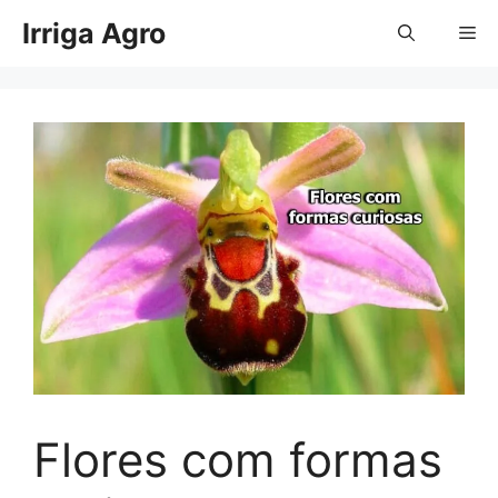
Pular
Irriga Agro
Me
para
o
conteúdo
Flores com formas