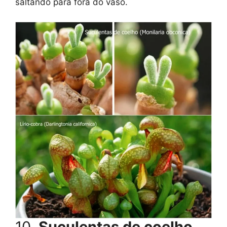
saltando para fora do vaso.
10.
Suculentas de coelho