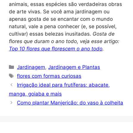
animais, essas espécies são verdadeiras obras
de arte vivas. Se você ama jardinagem ou
apenas gosta de se encantar com o mundo
natural, vale a pena conhecer (e, se possível,
cultivar) essas belezas inusitadas.
Gosta de
flores que duram o ano todo, veja esse artigo:
Top 10 flores que florescem o ano todo
.
Categorias
Jardinagem
,
Jardinagem e Plantas
Tags
flores com formas curiosas
Irrigação ideal para frutíferas: abacate,
manga, goiaba e mais
Como plantar Manjericão: do vaso à colheita