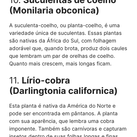
(Monilaria obconica)
A suculenta-coelho, ou planta-coelho, é uma
variedade única de suculentas. Essas plantas
são nativas da África do Sul, com folhagem
adorável que, quando brota, produz dois caules
que lembram um par de orelhas de coelho.
Quanto mais crescem, mais longas ficam.
11.
Lírio-cobra
(Darlingtonia californica)
Esta planta é nativa da América do Norte e
pode ser encontrada em pântanos. A planta
com sua aparência, que lembra uma cobra
imponente. Também são carnívoras e capturam
insetos dentro de suas folhas longas e finas,