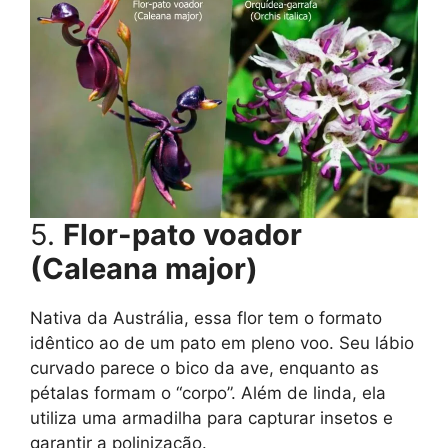
5.
Flor-pato voador
(Caleana major)
Nativa da Austrália, essa flor tem o formato
idêntico ao de um pato em pleno voo. Seu lábio
curvado parece o bico da ave, enquanto as
pétalas formam o “corpo”. Além de linda, ela
utiliza uma armadilha para capturar insetos e
garantir a polinização.