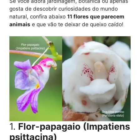
Se você adora jardinagem, botânica ou apenas
gosta de descobrir curiosidades do mundo
natural, confira abaixo
11 flores que parecem
animais
e que vão te deixar de queixo caído!
1.
Flor-papagaio (Impatiens
psittacina)