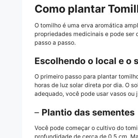
Como plantar Tomil
O tomilho é uma erva aromática ampl
propriedades medicinais e pode ser c
passo a passo.
Escolhendo o local e o 
O primeiro passo para plantar tomil
horas de luz solar direta por dia. O s
adequado, você pode usar vasos ou j
–
Plantio das sementes
Você pode começar o cultivo do tomi
profundidade de cerca de 0,5 cm. M