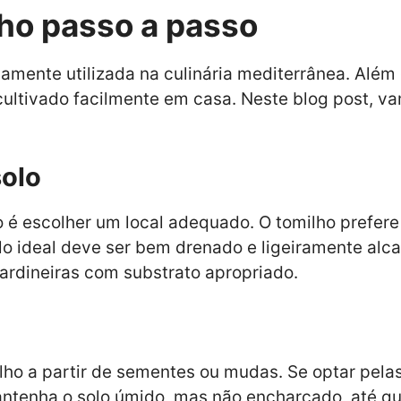
ho passo a passo
amente utilizada na culinária mediterrânea. Além
ultivado facilmente em casa. Neste blog post, va
solo
ho é escolher um local adequado. O tomilho prefe
olo ideal deve ser bem drenado e ligeiramente alca
ardineiras com substrato apropriado.
lho a partir de sementes ou mudas. Se optar pela
antenha o solo úmido, mas não encharcado, até q