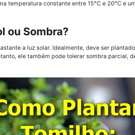
uma temperatura constante entre 15°C e 20°C e 
ol ou Sombra?
astante a luz solar. Idealmente, deve ser planta
entanto, ele também pode tolerar sombra parcial, 