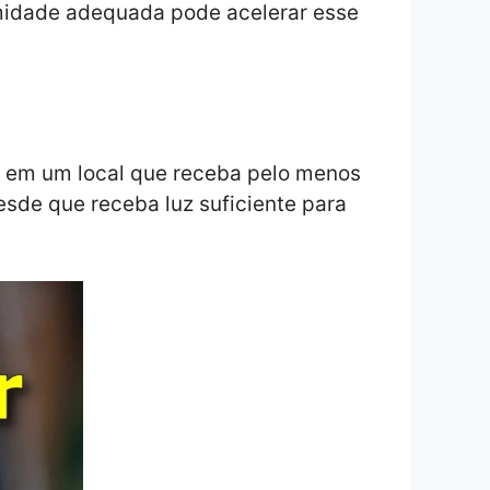
umidade adequada pode acelerar esse
do em um local que receba pelo menos
desde que receba luz suficiente para