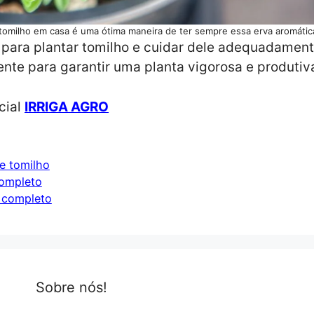
 tomilho em casa é uma ótima maneira de ter sempre essa erva aromátic
 para plantar tomilho e cuidar dele adequadamen
ente para garantir uma planta vigorosa e produtiv
cial
IRRIGA AGRO
de tomilho
completo
a completo
Sobre nós!