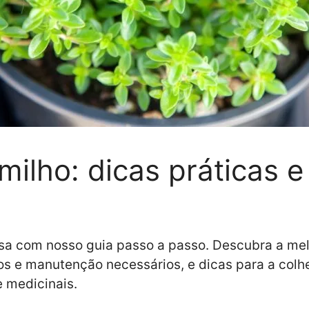
ilho: dicas práticas e
a com nosso guia passo a passo. Descubra a melh
s e manutenção necessários, e dicas para a colhe
e medicinais.