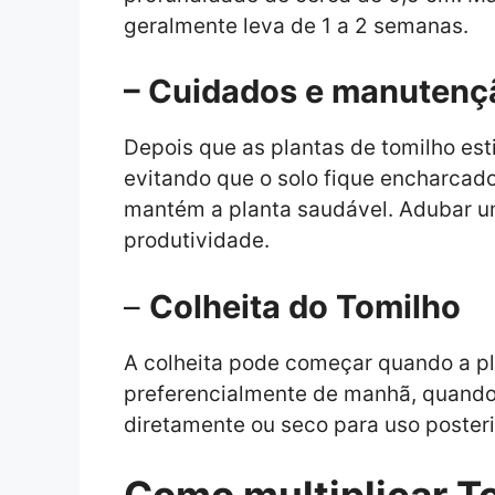
geralmente leva de 1 a 2 semanas.
– Cuidados e manutenç
Depois que as plantas de tomilho e
evitando que o solo fique encharcad
mantém a planta saudável. Adubar um
produtividade.
–
Colheita do Tomilho
A colheita pode começar quando a pl
preferencialmente de manhã, quando 
diretamente ou seco para uso posteri