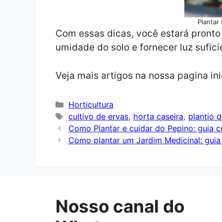
Plantar
Com essas dicas, você estará pronto
umidade do solo e fornecer luz sufici
Veja mais artigos na nossa pagina ini
Categorias
Horticultura
Tags
cultivo de ervas
,
horta caseira
,
plantio 
Como Plantar e cuidar do Pepino: guia 
Como plantar um Jardim Medicinal: gui
Nosso canal do