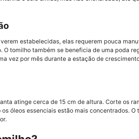
ão
stiverem estabelecidas, elas requerem pouca ma
o. O tomilho também se beneficia de uma poda reg
a vez por mês durante a estação de crescimento
anta atinge cerca de 15 cm de altura. Corte os r
os óleos essenciais estão mais concentrados. O 
or.