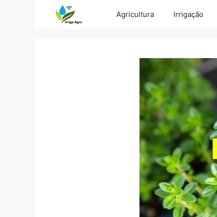
Pular
Agricultura
Irrigação
para
o
conteúdo