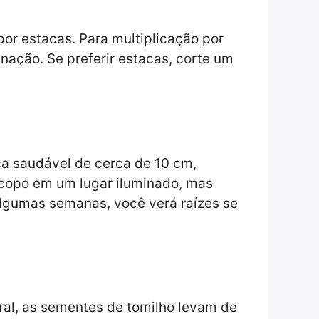
por estacas. Para multiplicação por
ação. Se preferir estacas, corte um
ca saudável de cerca de 10 cm,
 copo em um lugar iluminado, mas
 algumas semanas, você verá raízes se
al, as sementes de tomilho levam de