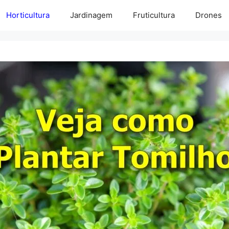
Horticultura
Jardinagem
Fruticultura
Drones