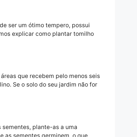
 de ser um ótimo tempero, possui
mos explicar como plantar tomilho
re áreas que recebem pelo menos seis
lino. Se o solo do seu jardim não for
s sementes, plante-as a uma
ue as sementes germinem, o que