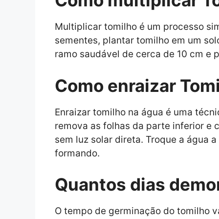
Como multiplicar T
Multiplicar tomilho é um processo si
sementes, plantar tomilho em um sol
ramo saudável de cerca de 10 cm e p
Como enraizar Tomi
Enraizar tomilho na água é uma técni
remova as folhas da parte inferior 
sem luz solar direta. Troque a água 
formando.
Quantos dias demor
O tempo de germinação do tomilho va