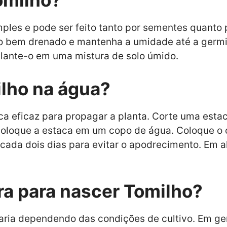
omilho?
mples e pode ser feito tanto por sementes quanto 
o bem drenado e mantenha a umidade até a germin
lante-o em uma mistura de solo úmido.
lho na água?
ca eficaz para propagar a planta. Corte uma esta
e coloque a estaca em um copo de água. Coloque o
a cada dois dias para evitar o apodrecimento. Em
a para nascer Tomilho?
ria dependendo das condições de cultivo. Em ger