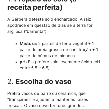
receita perfeita)
A Gérbera detesta solo encharcado. A raiz
apodrece em questão de dias se a terra for
argilosa (“barrenta”).
Mistura:
2 partes de terra vegetal + 1
parte de areia grossa de construção + 1
parte de húmus de minhoca.
pH:
Ela prefere solo levemente ácido (pH
entre 5,5 e 6,5).
2.
Escolha do vaso
Prefira vasos de barro ou cerâmica, que
“transpiram” e ajudam a manter as raízes
frescas. O vaso deve ter furos grandes.