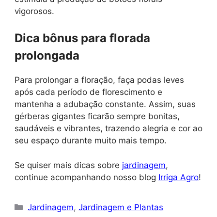
vigorosos.
Dica bônus para florada
prolongada
Para prolongar a floração, faça podas leves
após cada período de florescimento e
mantenha a adubação constante. Assim, suas
gérberas gigantes ficarão sempre bonitas,
saudáveis e vibrantes, trazendo alegria e cor ao
seu espaço durante muito mais tempo.
Se quiser mais dicas sobre
jardinagem
,
continue acompanhando nosso blog
Irriga Agro
!
Categorias
Jardinagem
,
Jardinagem e Plantas