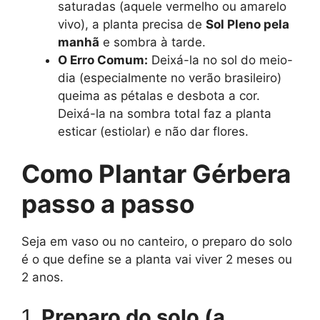
saturadas (aquele vermelho ou amarelo
vivo), a planta precisa de
Sol Pleno pela
manhã
e sombra à tarde.
O Erro Comum:
Deixá-la no sol do meio-
dia (especialmente no verão brasileiro)
queima as pétalas e desbota a cor.
Deixá-la na sombra total faz a planta
esticar (estiolar) e não dar flores.
Como Plantar Gérbera
passo a passo
Seja em vaso ou no canteiro, o preparo do solo
é o que define se a planta vai viver 2 meses ou
2 anos.
1.
Preparo do solo (a