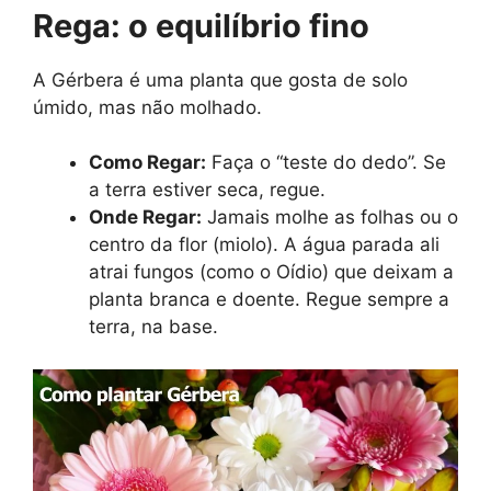
Rega: o equilíbrio fino
A Gérbera é uma planta que gosta de solo
úmido, mas não molhado.
Como Regar:
Faça o “teste do dedo”. Se
a terra estiver seca, regue.
Onde Regar:
Jamais molhe as folhas ou o
centro da flor (miolo). A água parada ali
atrai fungos (como o Oídio) que deixam a
planta branca e doente. Regue sempre a
terra, na base.