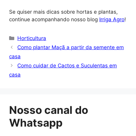
Se quiser mais dicas sobre hortas e plantas,
continue acompanhando nosso blog
Irriga Agro
!
Categorias
Horticultura
Como plantar Maçã a partir da semente em
casa
Como cuidar de Cactos e Suculentas em
casa
Nosso canal do
Whatsapp