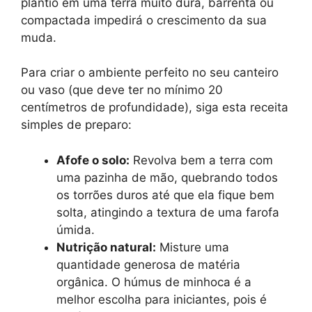
plantio em uma terra muito dura, barrenta ou
compactada impedirá o crescimento da sua
muda.
Para criar o ambiente perfeito no seu canteiro
ou vaso (que deve ter no mínimo 20
centímetros de profundidade), siga esta receita
simples de preparo:
Afofe o solo:
Revolva bem a terra com
uma pazinha de mão, quebrando todos
os torrões duros até que ela fique bem
solta, atingindo a textura de uma farofa
úmida.
Nutrição natural:
Misture uma
quantidade generosa de matéria
orgânica. O húmus de minhoca é a
melhor escolha para iniciantes, pois é