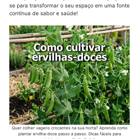
se para transformar o seu espaço em uma fonte
contínua de sabor e saúde!
Quer colher vagens crocantes na sua horta? Aprenda como
plantar ervilha-doce passo a passo. Dicas fáceis para