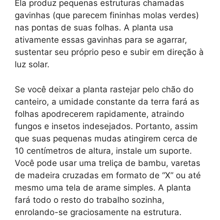
Ela produz pequenas estruturas chamadas
gavinhas (que parecem fininhas molas verdes)
nas pontas de suas folhas. A planta usa
ativamente essas gavinhas para se agarrar,
sustentar seu próprio peso e subir em direção à
luz solar.
Se você deixar a planta rastejar pelo chão do
canteiro, a umidade constante da terra fará as
folhas apodrecerem rapidamente, atraindo
fungos e insetos indesejados. Portanto, assim
que suas pequenas mudas atingirem cerca de
10 centímetros de altura, instale um suporte.
Você pode usar uma treliça de bambu, varetas
de madeira cruzadas em formato de “X” ou até
mesmo uma tela de arame simples. A planta
fará todo o resto do trabalho sozinha,
enrolando-se graciosamente na estrutura.