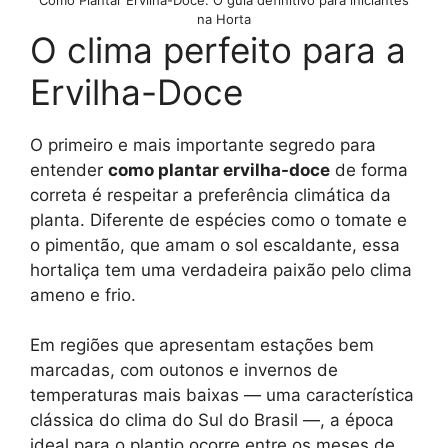
na Horta
O clima perfeito para a
Ervilha-Doce
O primeiro e mais importante segredo para
entender
como plantar ervilha-doce
de forma
correta é respeitar a preferência climática da
planta. Diferente de espécies como o tomate e
o pimentão, que amam o sol escaldante, essa
hortaliça tem uma verdadeira paixão pelo clima
ameno e frio.
Em regiões que apresentam estações bem
marcadas, com outonos e invernos de
temperaturas mais baixas — uma característica
clássica do clima do Sul do Brasil —, a época
ideal para o plantio ocorre entre os meses de