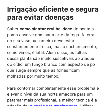
Irrigação eficiente e segura
para evitar doenças
Saber
como plantar ervilha-doce
de ponta a
ponta envolve dominar a arte da rega. A terra
do seu vaso ou canteiro deve estar
constantemente fresca, mas o encharcamento,
como vimos, é letal. Além disso, as folhas
dessa planta são muito suscetíveis ao ataque
do oídio, um fungo branco com aspecto de pó
que surge sempre que as folhas ficam
molhadas por muito tempo.
Para contornar completamente esse problema e
elevar o nível da sua horta amadora para um
patamar mais profissional, a melhor técnica é a
adoção da
irrigação por gotejamento
. Utilizar