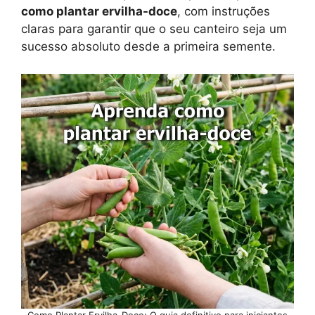
como plantar ervilha-doce
, com instruções
claras para garantir que o seu canteiro seja um
sucesso absoluto desde a primeira semente.
Como Plantar Ervilha-Doce: O guia definitivo para iniciantes