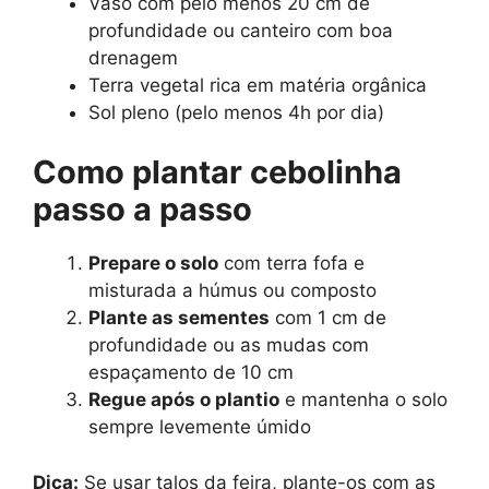
Vaso com pelo menos 20 cm de
profundidade ou canteiro com boa
drenagem
Terra vegetal rica em matéria orgânica
Sol pleno (pelo menos 4h por dia)
Como plantar cebolinha
passo a passo
Prepare o solo
com terra fofa e
misturada a húmus ou composto
Plante as sementes
com 1 cm de
profundidade ou as mudas com
espaçamento de 10 cm
Regue após o plantio
e mantenha o solo
sempre levemente úmido
Dica:
Se usar talos da feira, plante-os com as